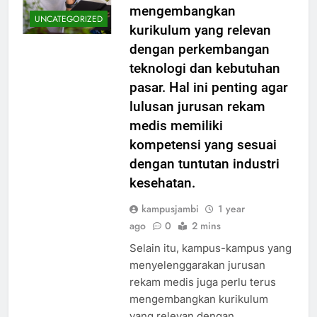
mengembangkan
UNCATEGORIZED
kurikulum yang relevan
dengan perkembangan
teknologi dan kebutuhan
pasar. Hal ini penting agar
lulusan jurusan rekam
medis memiliki
kompetensi yang sesuai
dengan tuntutan industri
kesehatan.
kampusjambi
1 year
ago
0
2 mins
Selain itu, kampus-kampus yang
menyelenggarakan jurusan
rekam medis juga perlu terus
mengembangkan kurikulum
yang relevan dengan