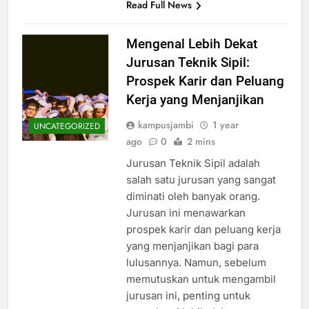
Read Full News
Mengenal Lebih Dekat
Jurusan Teknik Sipil:
Prospek Karir dan Peluang
Kerja yang Menjanjikan
kampusjambi
1 year
UNCATEGORIZED
ago
0
2 mins
Jurusan Teknik Sipil adalah
salah satu jurusan yang sangat
diminati oleh banyak orang.
Jurusan ini menawarkan
prospek karir dan peluang kerja
yang menjanjikan bagi para
lulusannya. Namun, sebelum
memutuskan untuk mengambil
jurusan ini, penting untuk