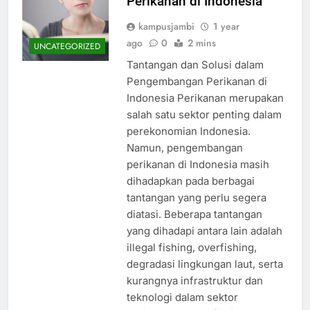
Perikanan di Indonesia
kampusjambi
1 year
ago
0
2 mins
UNCATEGORIZED
Tantangan dan Solusi dalam
Pengembangan Perikanan di
Indonesia Perikanan merupakan
salah satu sektor penting dalam
perekonomian Indonesia.
Namun, pengembangan
perikanan di Indonesia masih
dihadapkan pada berbagai
tantangan yang perlu segera
diatasi. Beberapa tantangan
yang dihadapi antara lain adalah
illegal fishing, overfishing,
degradasi lingkungan laut, serta
kurangnya infrastruktur dan
teknologi dalam sektor