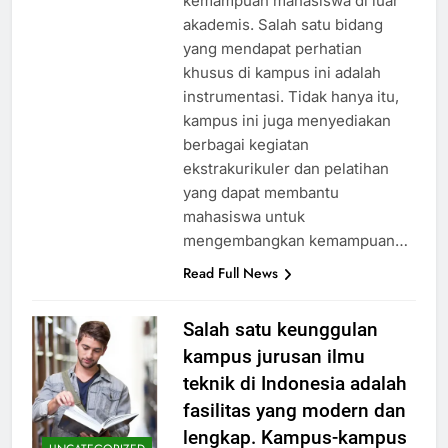
kemampuan mahasiswa di luar
akademis. Salah satu bidang
yang mendapat perhatian
khusus di kampus ini adalah
instrumentasi. Tidak hanya itu,
kampus ini juga menyediakan
berbagai kegiatan
ekstrakurikuler dan pelatihan
yang dapat membantu
mahasiswa untuk
mengembangkan kemampuan…
Read Full News
Salah satu keunggulan
kampus jurusan ilmu
teknik di Indonesia adalah
fasilitas yang modern dan
lengkap. Kampus-kampus