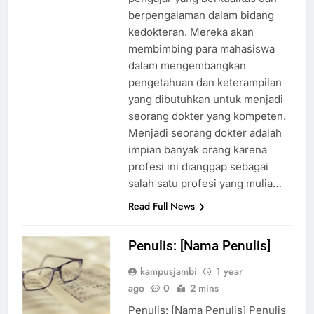
berpengalaman dalam bidang
kedokteran. Mereka akan
membimbing para mahasiswa
dalam mengembangkan
pengetahuan dan keterampilan
yang dibutuhkan untuk menjadi
seorang dokter yang kompeten.
Menjadi seorang dokter adalah
impian banyak orang karena
profesi ini dianggap sebagai
salah satu profesi yang mulia…
Read Full News
Penulis: [Nama Penulis]
kampusjambi
1 year
ago
0
2 mins
Penulis: [Nama Penulis] Penulis