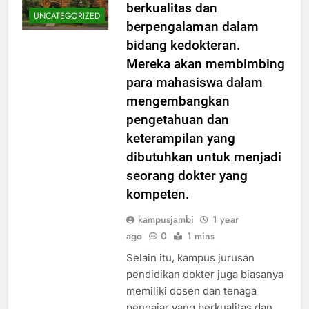
berkualitas dan
UNCATEGORIZED
berpengalaman dalam
bidang kedokteran.
Mereka akan membimbing
para mahasiswa dalam
mengembangkan
pengetahuan dan
keterampilan yang
dibutuhkan untuk menjadi
seorang dokter yang
kompeten.
kampusjambi
1 year
ago
0
1 mins
Selain itu, kampus jurusan
pendidikan dokter juga biasanya
memiliki dosen dan tenaga
pengajar yang berkualitas dan