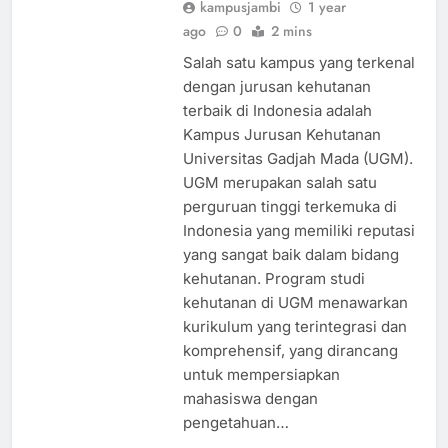
kampusjambi
1 year
ago
0
2 mins
Salah satu kampus yang terkenal
dengan jurusan kehutanan
terbaik di Indonesia adalah
Kampus Jurusan Kehutanan
Universitas Gadjah Mada (UGM).
UGM merupakan salah satu
perguruan tinggi terkemuka di
Indonesia yang memiliki reputasi
yang sangat baik dalam bidang
kehutanan. Program studi
kehutanan di UGM menawarkan
kurikulum yang terintegrasi dan
komprehensif, yang dirancang
untuk mempersiapkan
mahasiswa dengan
pengetahuan…