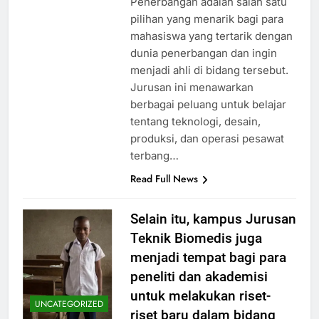
Penerbangan adalah salah satu
pilihan yang menarik bagi para
mahasiswa yang tertarik dengan
dunia penerbangan dan ingin
menjadi ahli di bidang tersebut.
Jurusan ini menawarkan
berbagai peluang untuk belajar
tentang teknologi, desain,
produksi, dan operasi pesawat
terbang…
Read Full News
Selain itu, kampus Jurusan
Teknik Biomedis juga
menjadi tempat bagi para
peneliti dan akademisi
untuk melakukan riset-
UNCATEGORIZED
riset baru dalam bidang