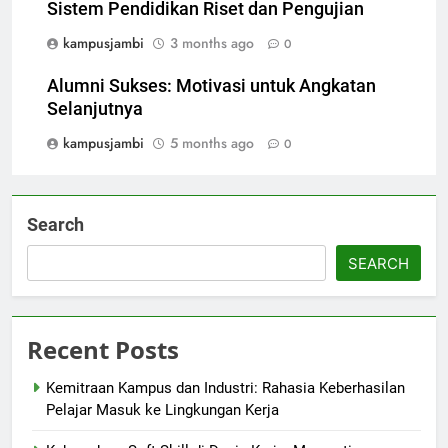
Sistem Pendidikan Riset dan Pengujian
kampusjambi
3 months ago
0
Alumni Sukses: Motivasi untuk Angkatan
Selanjutnya
kampusjambi
5 months ago
0
Search
SEARCH
Recent Posts
Kemitraan Kampus dan Industri: Rahasia Keberhasilan
Pelajar Masuk ke Lingkungan Kerja