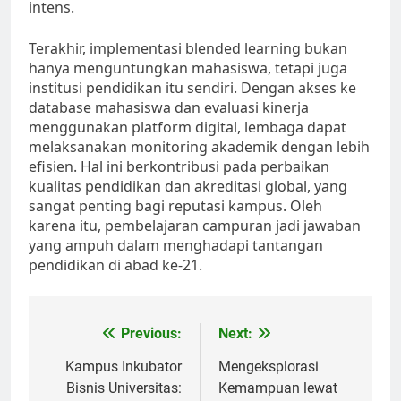
intens.
Terakhir, implementasi blended learning bukan
hanya menguntungkan mahasiswa, tetapi juga
institusi pendidikan itu sendiri. Dengan akses ke
database mahasiswa dan evaluasi kinerja
menggunakan platform digital, lembaga dapat
melaksanakan monitoring akademik dengan lebih
efisien. Hal ini berkontribusi pada perbaikan
kualitas pendidikan dan akreditasi global, yang
sangat penting bagi reputasi kampus. Oleh
karena itu, pembelajaran campuran jadi jawaban
yang ampuh dalam menghadapi tantangan
pendidikan di abad ke-21.
Post
Previous:
Next:
navigation
Kampus Inkubator
Mengeksplorasi
Bisnis Universitas:
Kemampuan lewat