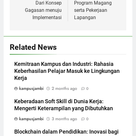
Dari Konsep
Program Magang
Gagasan menuju
serta Pekerjaan
Implementasi
Lapangan
Related News
Kemitraan Kampus dan Industri: Rahasia
Keberhasilan Pelajar Masuk ke Lingkungan
Kerja
kampusjambi
2 months ago
0
Keberadaan Soft Skill di Dunia Kerja:
Mengerti Keterampilan yang Dibutuhkan
kampusjambi
3 months ago
0
Blockchain dalam Pendidikan: Inovasi bagi