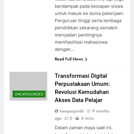
berdampak pada kesiapan siswa
untuk masuk ke dunia pekerjaan.
Perguruan tinggi serta lembaga
pendidikan sekarang semakin
menyadari pentingnya
memfasilitasi mahasiswa
dengan…
Read Full News
Transformasi Digital
Perpustakaan Umum:
Revolusi Kemudahan
UNCATEGORIZED
Akses Data Pelajar
kampusjambi
9 months
ago
0
4 mins
Dalam zaman maya saat ini,