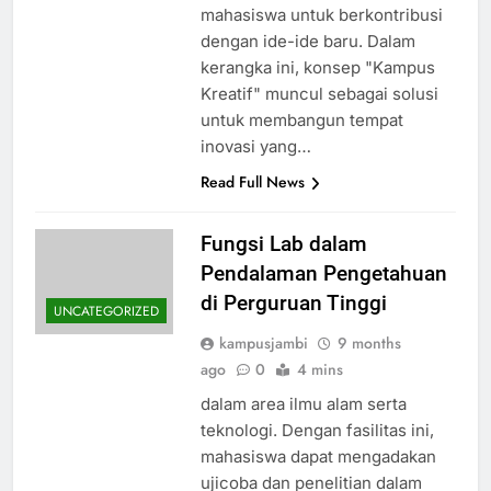
mahasiswa untuk berkontribusi
dengan ide-ide baru. Dalam
kerangka ini, konsep "Kampus
Kreatif" muncul sebagai solusi
untuk membangun tempat
inovasi yang…
Read Full News
Fungsi Lab dalam
Pendalaman Pengetahuan
di Perguruan Tinggi
UNCATEGORIZED
kampusjambi
9 months
ago
0
4 mins
dalam area ilmu alam serta
teknologi. Dengan fasilitas ini,
mahasiswa dapat mengadakan
ujicoba dan penelitian dalam