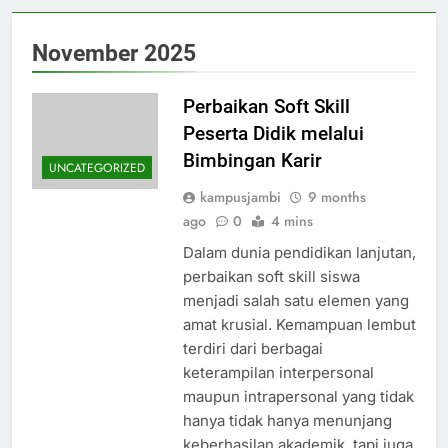
November 2025
Perbaikan Soft Skill
Peserta Didik melalui
Bimbingan Karir
UNCATEGORIZED
kampusjambi
9 months
ago
0
4 mins
Dalam dunia pendidikan lanjutan,
perbaikan soft skill siswa
menjadi salah satu elemen yang
amat krusial. Kemampuan lembut
terdiri dari berbagai
keterampilan interpersonal
maupun intrapersonal yang tidak
hanya tidak hanya menunjang
keberhasilan akademik, tapi juga