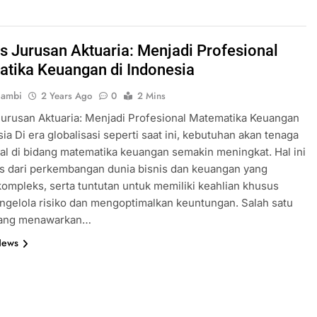
 Jurusan Aktuaria: Menjadi Profesional
tika Keuangan di Indonesia
jambi
2 Years Ago
0
2 Mins
urusan Aktuaria: Menjadi Profesional Matematika Keuangan
sia Di era globalisasi seperti saat ini, kebutuhan akan tenaga
al di bidang matematika keuangan semakin meningkat. Hal ini
as dari perkembangan dunia bisnis dan keuangan yang
ompleks, serta tuntutan untuk memiliki keahlian khusus
gelola risiko dan mengoptimalkan keuntungan. Salah satu
yang menawarkan…
News