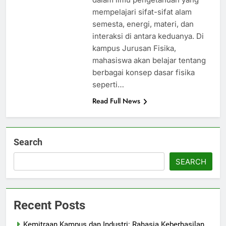
mempelajari sifat-sifat alam
semesta, energi, materi, dan
interaksi di antara keduanya. Di
kampus Jurusan Fisika,
mahasiswa akan belajar tentang
berbagai konsep dasar fisika
seperti…
Read Full News
Search
SEARCH
Recent Posts
Kemitraan Kampus dan Industri: Rahasia Keberhasilan