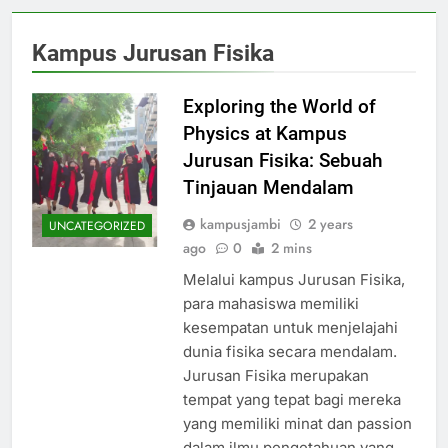
Kampus Jurusan Fisika
Exploring the World of
Physics at Kampus
Jurusan Fisika: Sebuah
Tinjauan Mendalam
kampusjambi
2 years
UNCATEGORIZED
ago
0
2 mins
Melalui kampus Jurusan Fisika,
para mahasiswa memiliki
kesempatan untuk menjelajahi
dunia fisika secara mendalam.
Jurusan Fisika merupakan
tempat yang tepat bagi mereka
yang memiliki minat dan passion
dalam ilmu pengetahuan yang