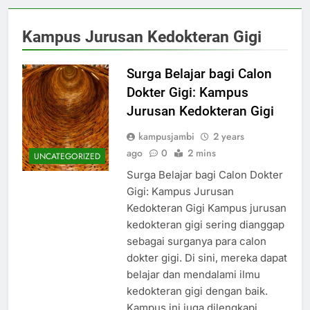
Kampus Jurusan Kedokteran Gigi
Surga Belajar bagi Calon
Dokter Gigi: Kampus
Jurusan Kedokteran Gigi
kampusjambi
2 years
ago
0
2 mins
UNCATEGORIZED
Surga Belajar bagi Calon Dokter
Gigi: Kampus Jurusan
Kedokteran Gigi Kampus jurusan
kedokteran gigi sering dianggap
sebagai surganya para calon
dokter gigi. Di sini, mereka dapat
belajar dan mendalami ilmu
kedokteran gigi dengan baik.
Kampus ini juga dilengkapi