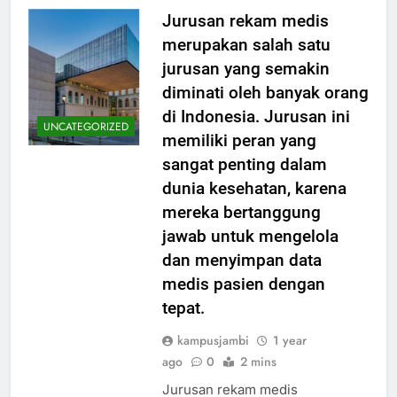
Jurusan rekam medis
merupakan salah satu
jurusan yang semakin
diminati oleh banyak orang
di Indonesia. Jurusan ini
UNCATEGORIZED
memiliki peran yang
sangat penting dalam
dunia kesehatan, karena
mereka bertanggung
jawab untuk mengelola
dan menyimpan data
medis pasien dengan
tepat.
kampusjambi
1 year
ago
0
2 mins
Jurusan rekam medis