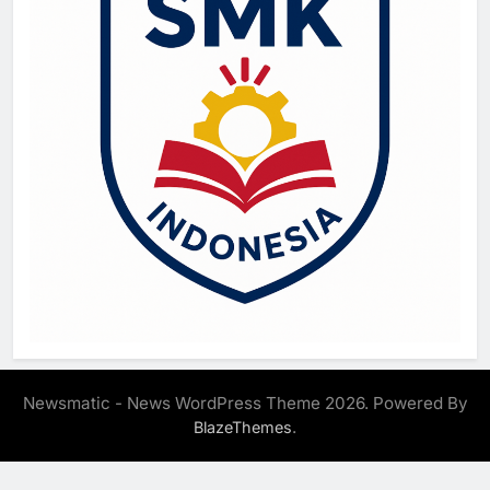
Newsmatic - News WordPress Theme 2026. Powered By
.
BlazeThemes