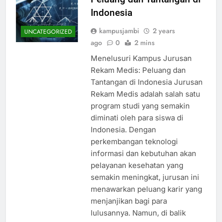
Indonesia
kampusjambi
2 years
UNCATEGORIZED
ago
0
2 mins
Menelusuri Kampus Jurusan
Rekam Medis: Peluang dan
Tantangan di Indonesia Jurusan
Rekam Medis adalah salah satu
program studi yang semakin
diminati oleh para siswa di
Indonesia. Dengan
perkembangan teknologi
informasi dan kebutuhan akan
pelayanan kesehatan yang
semakin meningkat, jurusan ini
menawarkan peluang karir yang
menjanjikan bagi para
lulusannya. Namun, di balik