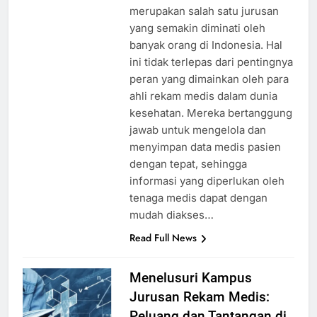
merupakan salah satu jurusan
yang semakin diminati oleh
banyak orang di Indonesia. Hal
ini tidak terlepas dari pentingnya
peran yang dimainkan oleh para
ahli rekam medis dalam dunia
kesehatan. Mereka bertanggung
jawab untuk mengelola dan
menyimpan data medis pasien
dengan tepat, sehingga
informasi yang diperlukan oleh
tenaga medis dapat dengan
mudah diakses…
Read Full News
Menelusuri Kampus
Jurusan Rekam Medis:
Peluang dan Tantangan di