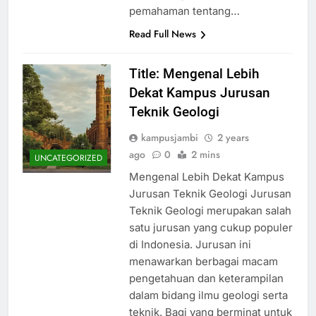
pemahaman tentang…
Read Full News
Title: Mengenal Lebih
Dekat Kampus Jurusan
Teknik Geologi
kampusjambi
2 years
ago
0
2 mins
UNCATEGORIZED
Mengenal Lebih Dekat Kampus
Jurusan Teknik Geologi Jurusan
Teknik Geologi merupakan salah
satu jurusan yang cukup populer
di Indonesia. Jurusan ini
menawarkan berbagai macam
pengetahuan dan keterampilan
dalam bidang ilmu geologi serta
teknik. Bagi yang berminat untuk