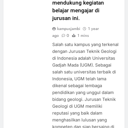
mendukung kegiatan
belajar mengajar di
jurusan ini.
kampusjambi
1 year
ago
0
1 mins
Salah satu kampus yang terkenal
dengan Jurusan Teknik Geologi
di Indonesia adalah Universitas
Gadjah Mada (UGM). Sebagai
salah satu universitas terbaik di
Indonesia, UGM telah lama
dikenal sebagai lembaga
pendidikan yang unggul dalam
bidang geologi. Jurusan Teknik
Geologi di UGM memiliki
reputasi yang baik dalam
menghasilkan lulusan yang
kompeten dan siap bersaing di