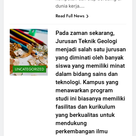
dunia kerja….
Read Full News
Pada zaman sekarang,
Jurusan Teknik Geologi
menjadi salah satu jurusan
yang diminati oleh banyak
siswa yang memiliki minat
UNCATEGORIZED
dalam bidang sains dan
teknologi. Kampus yang
menawarkan program
studi ini biasanya memiliki
fasilitas dan kurikulum
yang berkualitas untuk
mendukung
perkembangan ilmu