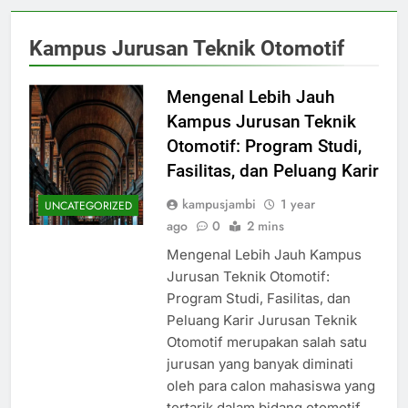
Kampus Jurusan Teknik Otomotif
Mengenal Lebih Jauh
Kampus Jurusan Teknik
Otomotif: Program Studi,
Fasilitas, dan Peluang Karir
kampusjambi
1 year
UNCATEGORIZED
ago
0
2 mins
Mengenal Lebih Jauh Kampus
Jurusan Teknik Otomotif:
Program Studi, Fasilitas, dan
Peluang Karir Jurusan Teknik
Otomotif merupakan salah satu
jurusan yang banyak diminati
oleh para calon mahasiswa yang
tertarik dalam bidang otomotif.