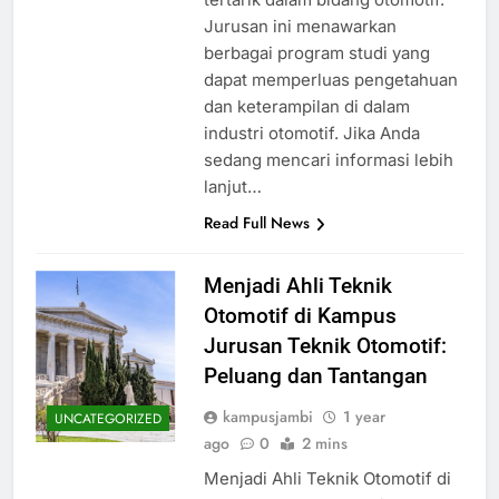
Jurusan ini menawarkan
berbagai program studi yang
dapat memperluas pengetahuan
dan keterampilan di dalam
industri otomotif. Jika Anda
sedang mencari informasi lebih
lanjut…
Read Full News
Menjadi Ahli Teknik
Otomotif di Kampus
Jurusan Teknik Otomotif:
Peluang dan Tantangan
kampusjambi
1 year
UNCATEGORIZED
ago
0
2 mins
Menjadi Ahli Teknik Otomotif di