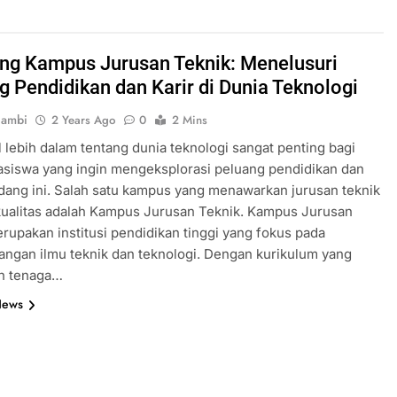
ing Kampus Jurusan Teknik: Menelusuri
g Pendidikan dan Karir di Dunia Teknologi
jambi
2 Years Ago
0
2 Mins
lebih dalam tentang dunia teknologi sangat penting bagi
siswa yang ingin mengeksplorasi peluang pendidikan dan
bidang ini. Salah satu kampus yang menawarkan jurusan teknik
kualitas adalah Kampus Jurusan Teknik. Kampus Jurusan
rupakan institusi pendidikan tinggi yang fokus pada
ngan ilmu teknik dan teknologi. Dengan kurikulum yang
an tenaga…
News