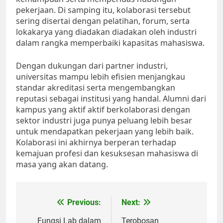
pekerjaan. Di samping itu, kolaborasi tersebut
sering disertai dengan pelatihan, forum, serta
lokakarya yang diadakan diadakan oleh industri
dalam rangka memperbaiki kapasitas mahasiswa.
Dengan dukungan dari partner industri,
universitas mampu lebih efisien menjangkau
standar akreditasi serta mengembangkan
reputasi sebagai institusi yang handal. Alumni dari
kampus yang aktif aktif berkolaborasi dengan
sektor industri juga punya peluang lebih besar
untuk mendapatkan pekerjaan yang lebih baik.
Kolaborasi ini akhirnya berperan terhadap
kemajuan profesi dan kesuksesan mahasiswa di
masa yang akan datang.
Post
Previous:
Next:
navigation
Fungsi Lab dalam
Terobosan