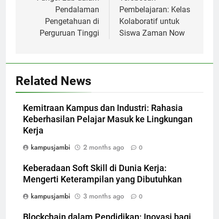
Pendalaman
Pembelajaran: Kelas
Pengetahuan di
Kolaboratif untuk
Perguruan Tinggi
Siswa Zaman Now
Related News
Kemitraan Kampus dan Industri: Rahasia
Keberhasilan Pelajar Masuk ke Lingkungan
Kerja
kampusjambi
2 months ago
0
Keberadaan Soft Skill di Dunia Kerja:
Mengerti Keterampilan yang Dibutuhkan
kampusjambi
3 months ago
0
Blockchain dalam Pendidikan: Inovasi bagi