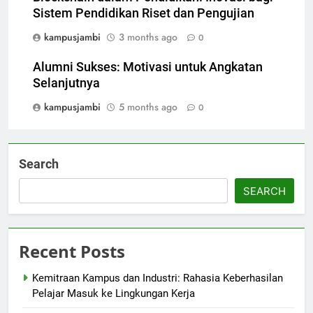
Sistem Pendidikan Riset dan Pengujian
kampusjambi
3 months ago
0
Alumni Sukses: Motivasi untuk Angkatan
Selanjutnya
kampusjambi
5 months ago
0
Search
SEARCH
Recent Posts
Kemitraan Kampus dan Industri: Rahasia Keberhasilan
Pelajar Masuk ke Lingkungan Kerja