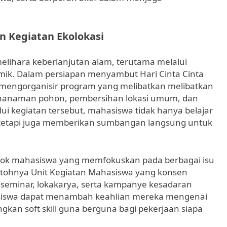
n Kegiatan Ekolokasi
elihara keberlanjutan alam, terutama melalui
emik. Dalam persiapan menyambut Hari Cinta Cinta
s mengorganisir program yang melibatkan melibatkan
penanaman pohon, pembersihan lokasi umum, dan
ui kegiatan tersebut, mahasiswa tidak hanya belajar
 tetapi juga memberikan sumbangan langsung untuk
lompok mahasiswa yang memfokuskan pada berbagai isu
ntohnya Unit Kegiatan Mahasiswa yang konsen
seminar, lokakarya, serta kampanye kesadaran
mahasiswa dapat menambah keahlian mereka mengenai
kan soft skill guna berguna bagi pekerjaan siapa