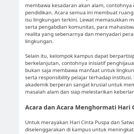
membawa kesadaran akan alam, contohnya di
pendidikan. Acara semua ini membuat ruang u
isu lingkungan terkini. Lewat memasukkan ma
serta pengabdian komunitas, para mahasisw
realita yang sebenarnya dan menyadari pera
lingkungan.
Selain itu, kelompok kampus dapat berparti
berkelanjutan, contohnya inisiatif penghijau
bukan saja membawa manfaat untuk lingkung
serta responsibility pelajar terhadap institu
akademik berperan sangat krusial untuk me
masalah alam dan siap melestarikan keberla
Acara dan Acara Menghormati Hari 
Untuk merayakan Hari Cinta Puspa dan Satwa
diselenggarakan di kampus untuk meningka