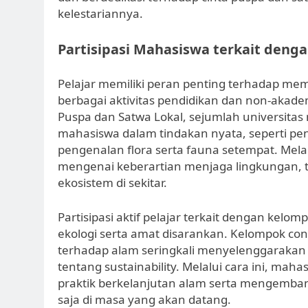
kelestariannya.
Partisipasi Mahasiswa terkait denga
Pelajar memiliki peran penting terhadap mem
berbagai aktivitas pendidikan dan non-akad
Puspa dan Satwa Lokal, sejumlah universita
mahasiswa dalam tindakan nyata, seperti 
pengenalan flora serta fauna setempat. Melal
mengenai keberartian menjaga lingkungan,
ekosistem di sekitar.
Partisipasi aktif pelajar terkait dengan ke
ekologi serta amat disarankan. Kelompok co
terhadap alam seringkali menyelenggarakan 
tentang sustainability. Melalui cara ini, 
praktik berkelanjutan alam serta mengembang
saja di masa yang akan datang.