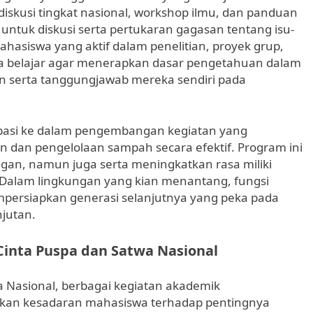
skusi tingkat nasional, workshop ilmu, dan panduan
ntuk diskusi serta pertukaran gagasan tentang isu-
hasiswa yang aktif dalam penelitian, proyek grup,
a belajar agar menerapkan dasar pengetahuan dalam
n serta tanggungjawab mereka sendiri pada
sipasi ke dalam pengembangan kegiatan yang
an dan pengelolaan sampah secara efektif. Program ini
an, namun juga serta meningkatkan rasa miliki
si. Dalam lingkungan yang kian menantang, fungsi
mpersiapkan generasi selanjutnya yang peka pada
njutan.
Cinta Puspa dan Satwa Nasional
 Nasional, berbagai kegiatan akademik
tkan kesadaran mahasiswa terhadap pentingnya