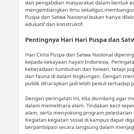
dan pengabdian masyarakat dalam bentuk edu
mengembangkan ilmu sekaligus membangun ke
Puspa dan Satwa Nasional bukan hanya dilak
edukatif dan konstruktif.
Pentingnya Hari Hari Puspa dan Sa
Hari Cinta Puspa dan Satwa Nasional diperi
kepada kekayaan hayati Indonesia. Peringata
keberadaan tumbuhan dan hewan, tetapi juga
dan fauna di dalam lingkungan. Dengan men
publik diharapkan jadi lebih peduli terhadap
Dengan peringatan ini, kita diundang agar m
dalam memelihara alam. Tindakan kecil sepe
alam, serta menyokong program pelestarian
Kegiatan kegiatan sosial di kampus dapat d
berpartisipasi secara langsung dalam menjag