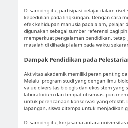
Di samping itu, partisipasi pelajar dalam rise
kepedulian pada lingkungan. Dengan cara me
efek kehidupan manusia pada alam, pelajar d
digunakan sebagai sumber referensi bagi piha
memperkuat pengalaman pendidikan, tetap
masalah di dihadapi alam pada waktu sekara
Dampak Pendidikan pada Pelestaria
Aktivitas akademik memiliki peran penting da
Melalui program studi yang dengan ilmu biol
value diversitas biologis dan ekosistem yang 
laboratorium dan tempat observasi pun memb
untuk perencanaan konservasi yang efektif
lapangan, siswa ditempa untuk menjadikan g
Di samping itu, kerjasama antara universitas 