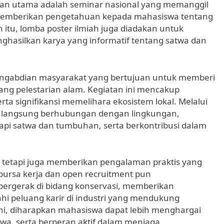
iatan utama adalah seminar nasional yang memanggil
uk memberikan pengetahuan kepada mahasiswa tentang
in itu, lomba poster ilmiah juga diadakan untuk
ghasilkan karya yang informatif tentang satwa dan
pengabdian masyarakat yang bertujuan untuk memberi
ng pelestarian alam. Kegiatan ini mencakup
ta signifikansi memelihara ekosistem lokal. Melalui
a langsung berhubungan dengan lingkungan,
pi satwa dan tumbuhan, serta berkontribusi dalam
i, tetapi juga memberikan pengalaman praktis yang
bursa kerja dan open recruitment pun
 bergerak di bidang konservasi, memberikan
i peluang karir di industri yang mendukung
ini, diharapkan mahasiswa dapat lebih menghargai
twa, serta berperan aktif dalam menjaga