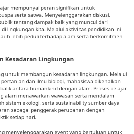
lajar mempunyai peran signifikan untuk
spa serta satwa. Menyelenggarakan diskusi,
 publik tentang dampak baik yang muncul dari
 lingkungan kita. Melalui aktivi tas pendidikan ini
auh lebih peduli terhadap alam serta berkomitmen
n Kesadaran Lingkungan
ing untuk membangun kesadaran lingkungan. Melalui
i pertanian dan ilmu biologi, mahasiswa dikenalkan
alik antara humankind dengan alam. Proses belajar
ang alam menawarkan wawasan serta mendalam
sistem ekologi, serta sustainability sumber daya
peran sebagai penggerak perubahan dengan
ik setiap hari.
sering menyelenggarakan event yang bertujuan untuk