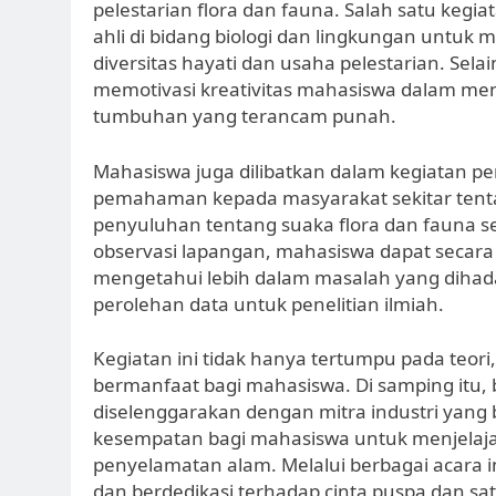
pelestarian flora dan fauna. Salah satu keg
ahli di bidang biologi dan lingkungan unt
diversitas hayati dan usaha pelestarian. Sela
memotivasi kreativitas mahasiswa dalam men
tumbuhan yang terancam punah.
Mahasiswa juga dilibatkan dalam kegiatan 
pemahaman kepada masyarakat sekitar tenta
penyuluhan tentang suaka flora dan fauna ser
observasi lapangan, mahasiswa dapat secar
mengetahui lebih dalam masalah yang dihada
perolehan data untuk penelitian ilmiah.
Kegiatan ini tidak hanya tertumpu pada teor
bermanfaat bagi mahasiswa. Di samping itu, 
diselenggarakan dengan mitra industri yang
kesempatan bagi mahasiswa untuk menjelajah
penyelamatan alam. Melalui berbagai acara 
dan berdedikasi terhadap cinta puspa dan sa