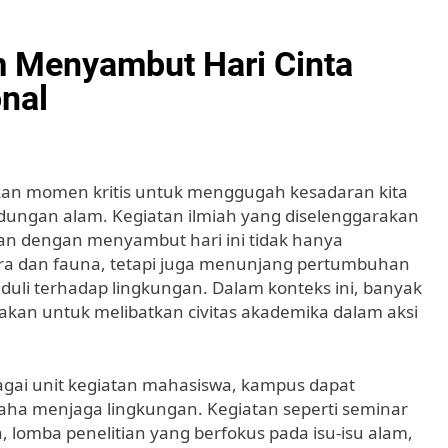
m Menyambut Hari Cinta
nal
akan momen kritis untuk menggugah kesadaran kita
dungan alam. Kegiatan ilmiah yang diselenggarakan
gan dengan menyambut hari ini tidak hanya
ra dan fauna, tetapi juga menunjang pertumbuhan
uli terhadap lingkungan. Dalam konteks ini, banyak
nakan untuk melibatkan civitas akademika dalam aksi
agai unit kegiatan mahasiswa, kampus dapat
aha menjaga lingkungan. Kegiatan seperti seminar
 lomba penelitian yang berfokus pada isu-isu alam,