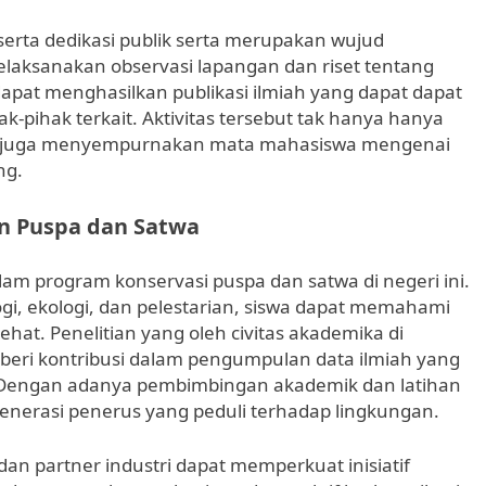
t serta dedikasi publik serta merupakan wujud
laksanakan observasi lapangan dan riset tentang
apat menghasilkan publikasi ilmiah yang dapat dapat
k-pihak terkait. Aktivitas tersebut tak hanya hanya
i juga menyempurnakan mata mahasiswa mengenai
ng.
n Puspa dan Satwa
lam program konservasi puspa dan satwa di negeri ini.
ogi, ekologi, dan pelestarian, siswa dapat memahami
sehat. Penelitian yang oleh civitas akademika di
eri kontribusi dalam pengumpulan data ilmiah yang
. Dengan adanya pembimbingan akademik dan latihan
enerasi penerus yang peduli terhadap lingkungan.
dan partner industri dapat memperkuat inisiatif