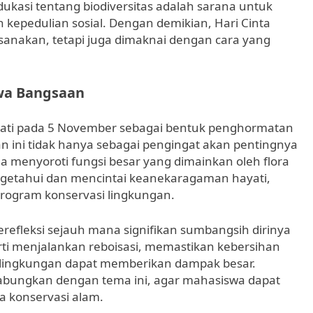
kasi tentang biodiversitas adalah sarana untuk
pedulian sosial. Dengan demikian, Hari Cinta
sanakan, tetapi juga dimaknai dengan cara yang
twa Bangsaan
ngati pada 5 November sebagai bentuk penghormatan
n ini tidak hanya sebagai pengingat akan pentingnya
 menyoroti fungsi besar yang dimainkan oleh flora
getahui dan mencintai keanekaragaman hayati,
 program konservasi lingkungan.
erefleksi sejauh mana signifikan sumbangsih dirinya
rti menjalankan reboisasi, memastikan kebersihan
 lingkungan dapat memberikan dampak besar.
igabungkan dengan tema ini, agar mahasiswa dapat
a konservasi alam.