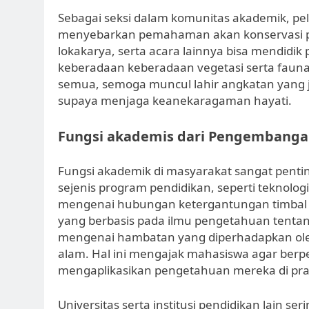
Sebagai seksi dalam komunitas akademik, pe
menyebarkan pemahaman akan konservasi pu
lokakarya, serta acara lainnya bisa mendidik
keberadaan keberadaan vegetasi serta fauna di
semua, semoga muncul lahir angkatan yang j
supaya menjaga keanekaragaman hayati.
Fungsi akademis dari Pengembanga
Fungsi akademik di masyarakat sangat pent
sejenis program pendidikan, seperti teknolog
mengenai hubungan ketergantungan timbal b
yang berbasis pada ilmu pengetahuan tent
mengenai hambatan yang diperhadapkan oleh 
alam. Hal ini mengajak mahasiswa agar ber
mengaplikasikan pengetahuan mereka di prakt
Universitas serta institusi pendidikan lain 