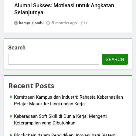
Alumni Sukses: Motivasi untuk Angkatan
Selanjutnya
kampusjambi
5 months ago
0
Search
SEARCH
Recent Posts
Kemitraan Kampus dan Industri: Rahasia Keberhasilan
Pelajar Masuk ke Lingkungan Kerja
Keberadaan Soft Skill di Dunia Kerja: Mengerti
Keterampilan yang Dibutuhkan
Blockchain dalam Pendidikan: Inovasi bagi Sistem