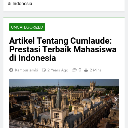
di Indonesia
UNCATEGORIZED
Artikel Tentang Cumlaude:
Prestasi Terbaik Mahasiswa
di Indonesia
0
Kampusjambi
2 Years Ago
2 Mins