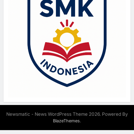
Newsmatic - News WordPress Theme 2026. Powered By
.
BlazeThemes