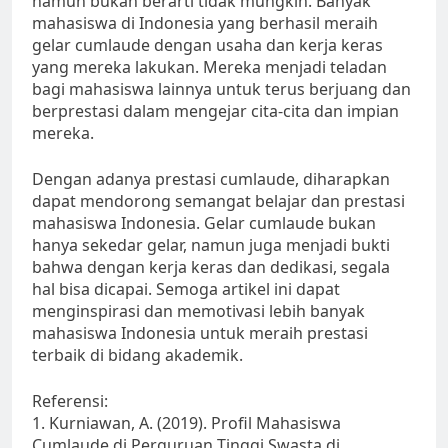
namun bukan berarti tidak mungkin. Banyak
mahasiswa di Indonesia yang berhasil meraih
gelar cumlaude dengan usaha dan kerja keras
yang mereka lakukan. Mereka menjadi teladan
bagi mahasiswa lainnya untuk terus berjuang dan
berprestasi dalam mengejar cita-cita dan impian
mereka.
Dengan adanya prestasi cumlaude, diharapkan
dapat mendorong semangat belajar dan prestasi
mahasiswa Indonesia. Gelar cumlaude bukan
hanya sekedar gelar, namun juga menjadi bukti
bahwa dengan kerja keras dan dedikasi, segala
hal bisa dicapai. Semoga artikel ini dapat
menginspirasi dan memotivasi lebih banyak
mahasiswa Indonesia untuk meraih prestasi
terbaik di bidang akademik.
Referensi:
1. Kurniawan, A. (2019). Profil Mahasiswa
Cumlaude di Perguruan Tinggi Swasta di