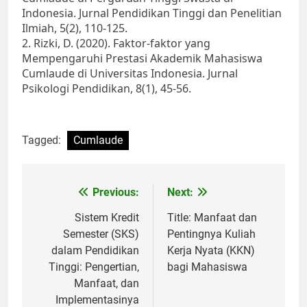
Indonesia. Jurnal Pendidikan Tinggi dan Penelitian
Ilmiah, 5(2), 110-125.
2. Rizki, D. (2020). Faktor-faktor yang
Mempengaruhi Prestasi Akademik Mahasiswa
Cumlaude di Universitas Indonesia. Jurnal
Psikologi Pendidikan, 8(1), 45-56.
Tagged:
Cumlaude
Post
Previous:
Next:
navigation
Sistem Kredit
Title: Manfaat dan
Semester (SKS)
Pentingnya Kuliah
dalam Pendidikan
Kerja Nyata (KKN)
Tinggi: Pengertian,
bagi Mahasiswa
Manfaat, dan
Implementasinya