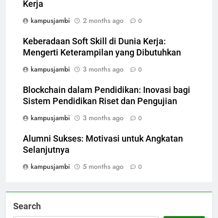
Kerja
kampusjambi
2 months ago
0
Keberadaan Soft Skill di Dunia Kerja:
Mengerti Keterampilan yang Dibutuhkan
kampusjambi
3 months ago
0
Blockchain dalam Pendidikan: Inovasi bagi
Sistem Pendidikan Riset dan Pengujian
kampusjambi
3 months ago
0
Alumni Sukses: Motivasi untuk Angkatan
Selanjutnya
kampusjambi
5 months ago
0
Search