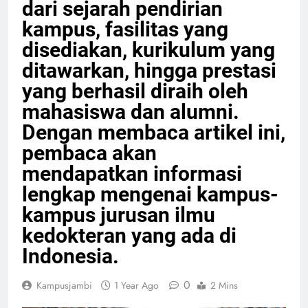
dari sejarah pendirian
kampus, fasilitas yang
disediakan, kurikulum yang
ditawarkan, hingga prestasi
yang berhasil diraih oleh
mahasiswa dan alumni.
Dengan membaca artikel ini,
pembaca akan
mendapatkan informasi
lengkap mengenai kampus-
kampus jurusan ilmu
kedokteran yang ada di
Indonesia.
0
Kampusjambi
1 Year Ago
2 Mins