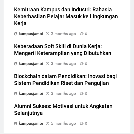
Kemitraan Kampus dan Industri: Rahasia
Keberhasilan Pelajar Masuk ke Lingkungan
Kerja
kampusjambi
2 months ago
0
Keberadaan Soft Skill di Dunia Kerja:
Mengerti Keterampilan yang Dibutuhkan
kampusjambi
3 months ago
0
Blockchain dalam Pendidikan: Inovasi bagi
Sistem Pendidikan Riset dan Pengujian
kampusjambi
3 months ago
0
Alumni Sukses: Motivasi untuk Angkatan
Selanjutnya
kampusjambi
5 months ago
0