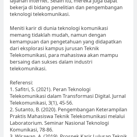
layanan internet. Selain itu, mereka juga dapat
bekerja di bidang penelitian dan pengembangan
teknologi telekomunikasi.
Meniti karir di dunia teknologi komunikasi
memang tidaklah mudah, namun dengan
kemampuan dan pengetahuan yang didapatkan
dari eksplorasi kampus jurusan Teknik
Telekomunikasi, para mahasiswa akan mampu
bersaing dan sukses dalam industri
telekomunikasi.
Referensi:
1. Safitri, S. (2021). Peran Teknologi
Telekomunikasi dalam Transformasi Digital. Jurnal
Telekomunikasi, 3(1), 45-56.
2. Sutanto, B. (2020). Pengembangan Keterampilan
Praktis Mahasiswa Teknik Telekomunikasi melalui
Laboratorium. Seminar Nasional Teknologi
Komunikasi, 78-86.
3. Wirawan, A. (2019). Prospek Karir Lulusan Teknik