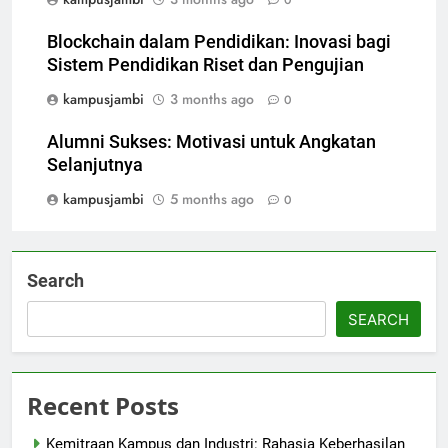
0
Blockchain dalam Pendidikan: Inovasi bagi
Sistem Pendidikan Riset dan Pengujian
kampusjambi
3 months ago
0
Alumni Sukses: Motivasi untuk Angkatan
Selanjutnya
kampusjambi
5 months ago
0
Search
SEARCH
Recent Posts
Kemitraan Kampus dan Industri: Rahasia Keberhasilan