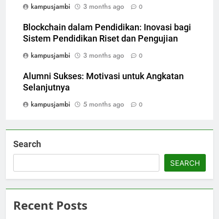
kampusjambi
3 months ago
0
Blockchain dalam Pendidikan: Inovasi bagi
Sistem Pendidikan Riset dan Pengujian
kampusjambi
3 months ago
0
Alumni Sukses: Motivasi untuk Angkatan
Selanjutnya
kampusjambi
5 months ago
0
Search
SEARCH
Recent Posts