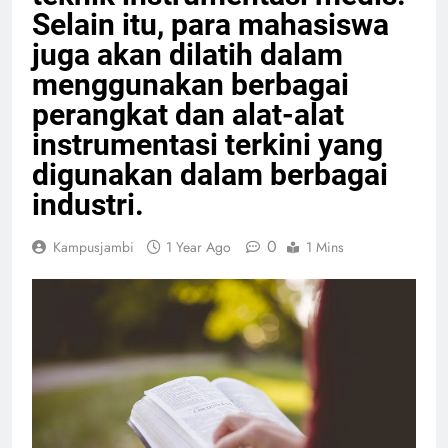
Selain itu, para mahasiswa
juga akan dilatih dalam
menggunakan berbagai
perangkat dan alat-alat
instrumentasi terkini yang
digunakan dalam berbagai
industri.
0
Kampusjambi
1 Year Ago
1 Mins