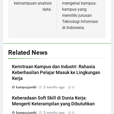
kemampuan analisis
mengenai kampus-
data.
kampus yang
memiliki jurusan
Teknologi Informasi
di Indonesia.
Related News
Kemitraan Kampus dan Industri: Rahasia
Keberhasilan Pelajar Masuk ke Lingkungan
Kerja
kampusjambi
2 months ago
0
Keberadaan Soft Skill di Dunia Kerja:
Mengerti Keterampilan yang Dibutuhkan
kampusjambi
3 months ago
0