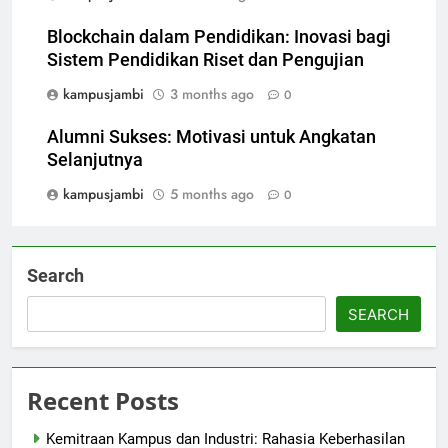
Blockchain dalam Pendidikan: Inovasi bagi
Sistem Pendidikan Riset dan Pengujian
kampusjambi
3 months ago
0
Alumni Sukses: Motivasi untuk Angkatan
Selanjutnya
kampusjambi
5 months ago
0
Search
SEARCH
Recent Posts
Kemitraan Kampus dan Industri: Rahasia Keberhasilan