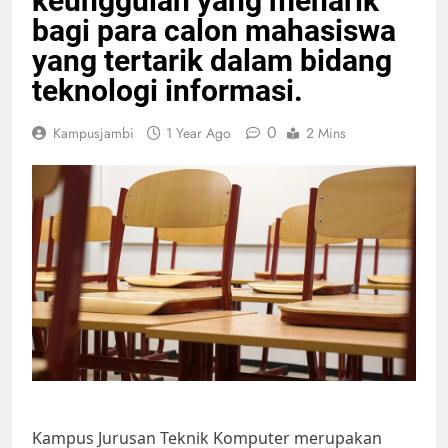
keunggulan yang menarik
bagi para calon mahasiswa
yang tertarik dalam bidang
teknologi informasi.
0
Kampusjambi
1 Year Ago
2 Mins
Kampus Jurusan Teknik Komputer merupakan