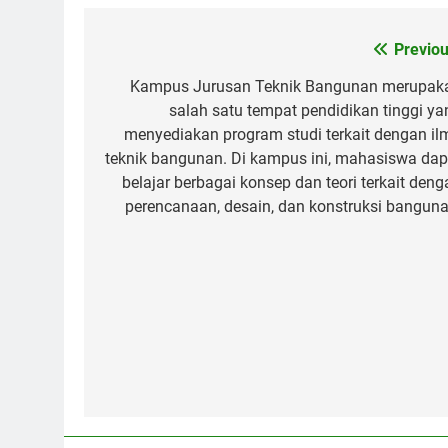
Post
Previou
navigation
Kampus Jurusan Teknik Bangunan merupak
salah satu tempat pendidikan tinggi ya
menyediakan program studi terkait dengan il
teknik bangunan. Di kampus ini, mahasiswa dap
belajar berbagai konsep dan teori terkait deng
perencanaan, desain, dan konstruksi banguna