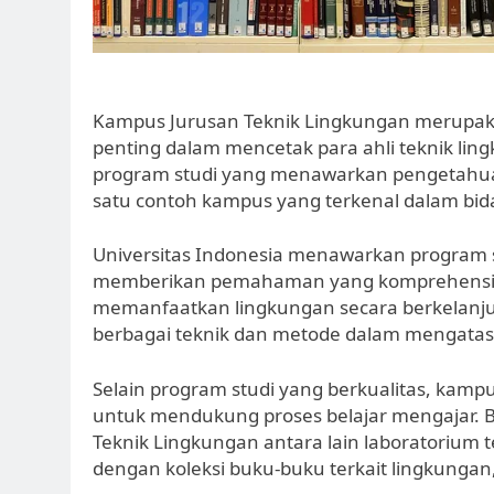
Kampus Jurusan Teknik Lingkungan merupakan
penting dalam mencetak para ahli teknik li
program studi yang menawarkan pengetahua
satu contoh kampus yang terkenal dalam bida
Universitas Indonesia menawarkan program s
memberikan pemahaman yang komprehensif
memanfaatkan lingkungan secara berkelanjuta
berbagai teknik dan metode dalam mengatas
Selain program studi yang berkualitas, kampu
untuk mendukung proses belajar mengajar. Be
Teknik Lingkungan antara lain laboratorium 
dengan koleksi buku-buku terkait lingkungan