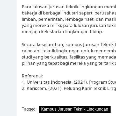
Para lulusan jurusan teknik lingkungan memil
bekerja di berbagai industri seperti perusa
limbah, pemerintah, lembaga riset, dan ma
yang mereka miliki, para lulusan jurusan t
menjaga kelestarian lingkungan hidup.
Secara keseluruhan, kampus Jurusan Teknik 
calon ahli teknik lingkungan untuk mengem
studi yang berkualitas, fasilitas yang memada
pilihan yang tepat bagi mereka yang tertarik
Referensi:
1. Universitas Indonesia. (2021). Program Stu
2. Karir.com. (2021). Peluang Karir Teknik Li
Tagged:
Kampus Jurusan Teknik Lingkungan