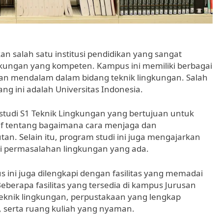
 salah satu institusi pendidikan yang sangat
ngkungan yang kompeten. Kampus ini memiliki berbagai
n mendalam dalam bidang teknik lingkungan. Salah
ng ini adalah Universitas Indonesia.
tudi S1 Teknik Lingkungan yang bertujuan untuk
 tentang bagaimana cara menjaga dan
n. Selain itu, program studi ini juga mengajarkan
i permasalahan lingkungan yang ada.
s ini juga dilengkapi dengan fasilitas yang memadai
berapa fasilitas yang tersedia di kampus Jurusan
teknik lingkungan, perpustakaan yang lengkap
, serta ruang kuliah yang nyaman.