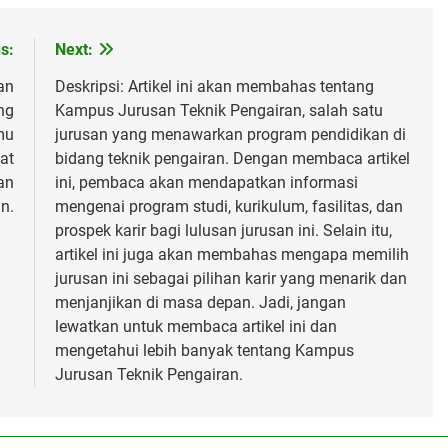
s:
Next:
an
Deskripsi: Artikel ini akan membahas tentang
ng
Kampus Jurusan Teknik Pengairan, salah satu
mu
jurusan yang menawarkan program pendidikan di
at
bidang teknik pengairan. Dengan membaca artikel
an
ini, pembaca akan mendapatkan informasi
n.
mengenai program studi, kurikulum, fasilitas, dan
prospek karir bagi lulusan jurusan ini. Selain itu,
artikel ini juga akan membahas mengapa memilih
jurusan ini sebagai pilihan karir yang menarik dan
menjanjikan di masa depan. Jadi, jangan
lewatkan untuk membaca artikel ini dan
mengetahui lebih banyak tentang Kampus
Jurusan Teknik Pengairan.