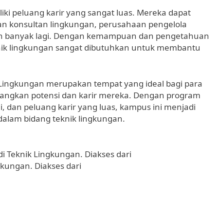
iki peluang karir yang sangat luas. Mereka dapat
haan konsultan lingkungan, perusahaan pengelola
sih banyak lagi. Dengan kemampuan dan pengetahuan
eknik lingkungan sangat dibutuhkan untuk membantu
Lingkungan merupakan tempat yang ideal bagi para
bangkan potensi dan karir mereka. Dengan program
i, dan peluang karir yang luas, kampus ini menjadi
 dalam bidang teknik lingkungan.
di Teknik Lingkungan. Diakses dari
ngkungan. Diakses dari