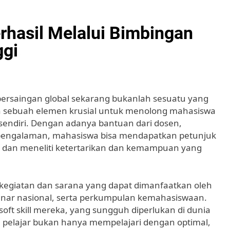
hasil Melalui Bimbingan
ggi
ersaingan global sekarang bukanlah sesuatu yang
h sebuah elemen krusial untuk menolong mahasiswa
i sendiri. Dengan adanya bantuan dari dosen,
rpengalaman, mahasiswa bisa mendapatkan petunjuk
di dan meneliti ketertarikan dan kemampuan yang
 kegiatan dan sarana yang dapat dimanfaatkan oleh
inar nasional, serta perkumpulan kemahasiswaan.
ft skill mereka, yang sungguh diperlukan di dunia
, pelajar bukan hanya mempelajari dengan optimal,