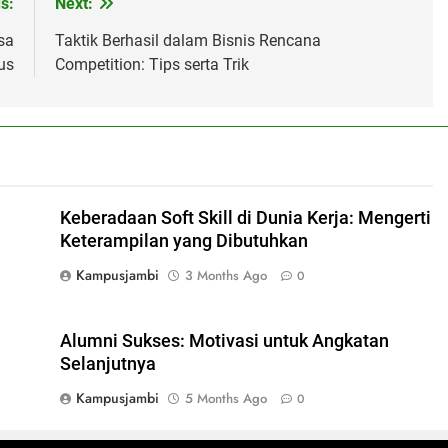
s:
Next:
sa
Taktik Berhasil dalam Bisnis Rencana
us
Competition: Tips serta Trik
Keberadaan Soft Skill di Dunia Kerja: Mengerti
Keterampilan yang Dibutuhkan
Kampusjambi
3 Months Ago
0
Alumni Sukses: Motivasi untuk Angkatan
Selanjutnya
Kampusjambi
5 Months Ago
0