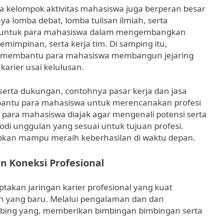
ta kelompok aktivitas mahasiswa juga berperan besar
 lomba debat, lomba tulisan ilmiah, serta
 untuk para mahasiswa dalam mengembangkan
impinan, serta kerja tim. Di samping itu,
at membantu para mahasiswa membangun jejaring
arier usai kelulusan.
rta dukungan, contohnya pasar kerja dan jasa
antu para mahasiswa untuk merencanakan profesi
, para mahasiswa diajak agar mengenali potensi serta
 unggulan yang sesuai untuk tujuan profesi.
apkan mampu meraih keberhasilan di waktu depan.
 Koneksi Profesional
takan jaringan karier profesional yang kuat
an yang baru. Melalui pengalaman dan dan
bing yang, memberikan bimbingan bimbingan serta