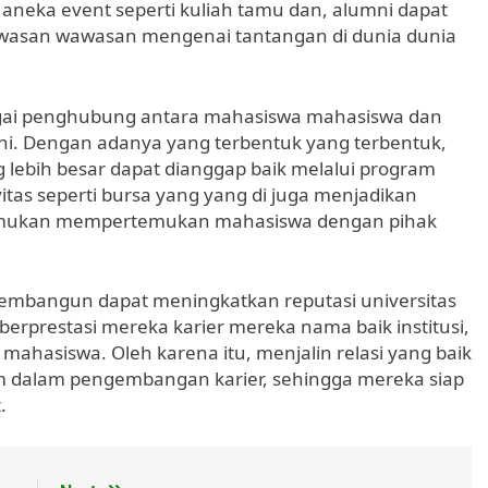
i aneka event seperti kuliah tamu dan, alumni dapat
awasan wawasan mengenai tantangan di dunia dunia
bagai penghubung antara mahasiswa mahasiswa dan
ni. Dengan adanya yang terbentuk yang terbentuk,
 lebih besar dapat dianggap baik melalui program
as seperti bursa yang yang di juga menjadikan
emukan mempertemukan mahasiswa dengan pihak
 membangun dapat meningkatkan reputasi universitas
berprestasi mereka karier mereka nama baik institusi,
 mahasiswa. Oleh karena itu, menjalin relasi yang baik
m dalam pengembangan karier, sehingga mereka siap
.