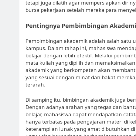
tetapi juga dilatih agar mempersiapkan diri
bursa pekerjaan setelah mereka para menyel
Pentingnya Pembimbingan Akademi
Pembimbingan akademik adalah salah satu un
kampus. Dalam tahap ini, mahasiswa mendap
belajar dengan lebih efektif. Melalui pemb
mata kuliah yang dipilih dan memaksimalkan 
akademik yang berkompeten akan membantu
yang sesuai dengan minat dan bakat mereka
terarah.
Di samping itu, bimbingan akademik juga be
Dengan adanya arahan yang tegas dan bantu
belajar, mahasiswa dapat mendapatkan catatan
hanya terbatas pada pengajaran materi di k
keterampilan lunak yang amat dibutuhkan di