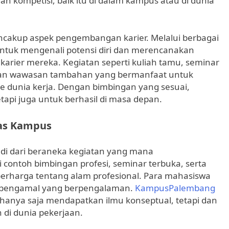
n kompetisi, baik itu di dalam kampus atau di dunia
cakup aspek pengembangan karier. Melalui berbagai
ntuk mengenali potensi diri dan merencanakan
arier mereka. Kegiatan seperti kuliah tamu, seminar
kan wawasan tambahan yang bermanfaat untuk
 dunia kerja. Dengan bimbingan yang sesuai,
etapi juga untuk berhasil di masa depan.
tas Kampus
di dari beraneka kegiatan yang mana
 contoh bimbingan profesi, seminar terbuka, serta
berharga tentang alam profesional. Para mahasiswa
rta pengamal yang berpengalaman.
KampusPalembang
hanya saja mendapatkan ilmu konseptual, tetapi dan
 di dunia pekerjaan.