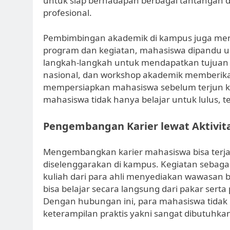
untuk siap berhadapan berbagai tantangan da
profesional.
Pembimbingan akademik di kampus juga men
program dan kegiatan, mahasiswa dipandu u
langkah-langkah untuk mendapatkan tujuan k
nasional, dan workshop akademik memberi
mempersiapkan mahasiswa sebelum terjun ke
mahasiswa tidak hanya belajar untuk lulus, t
Pengembangan Karier lewat Aktivi
Mengembangkan karier mahasiswa bisa terja
diselenggarakan di kampus. Kegiatan sebagai
kuliah dari para ahli menyediakan wawasan 
bisa belajar secara langsung dari pakar se
Dengan hubungan ini, para mahasiswa tidak 
keterampilan praktis yakni sangat dibutuhkan