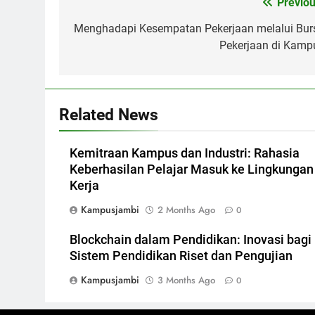
Post
Previou
navigation
Menghadapi Kesempatan Pekerjaan melalui Bur
Pekerjaan di Kamp
Related News
Kemitraan Kampus dan Industri: Rahasia
Keberhasilan Pelajar Masuk ke Lingkungan
Kerja
Kampusjambi
2 Months Ago
0
Blockchain dalam Pendidikan: Inovasi bagi
Sistem Pendidikan Riset dan Pengujian
Kampusjambi
3 Months Ago
0