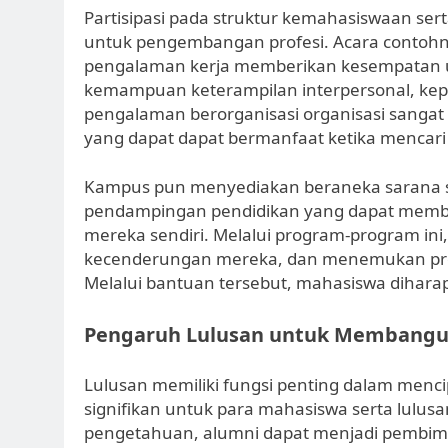
Partisipasi pada struktur kemahasiswaan ser
untuk pengembangan profesi. Acara contohnya
pengalaman kerja memberikan kesempatan
kemampuan keterampilan interpersonal, kepem
pengalaman berorganisasi organisasi sang
yang dapat dapat bermanfaat ketika mencari k
Kampus pun menyediakan beraneka sarana se
pendampingan pendidikan yang dapat memb
mereka sendiri. Melalui program-program ini
kecenderungan mereka, dan menemukan prodi
Melalui bantuan tersebut, mahasiswa dihar
Pengaruh Lulusan untuk Membangun
Lulusan memiliki fungsi penting dalam mencip
signifikan untuk para mahasiswa serta lulus
pengetahuan, alumni dapat menjadi pembim