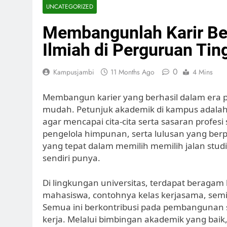
UNCATEGORIZED
Membangunlah Karir Ber
Ilmiah di Perguruan Tin
0
Kampusjambi
11 Months Ago
4 Mins
Membangun karier yang berhasil dalam era p
mudah. Petunjuk akademik di kampus adala
agar mencapai cita-cita serta sasaran profes
pengelola himpunan, serta lulusan yang be
yang tepat dalam memilih memilih jalan stu
sendiri punya.
Di lingkungan universitas, terdapat beragam
mahasiswa, contohnya kelas kerjasama, sem
Semua ini berkontribusi pada pembangunan so
kerja. Melalui bimbingan akademik yang baik