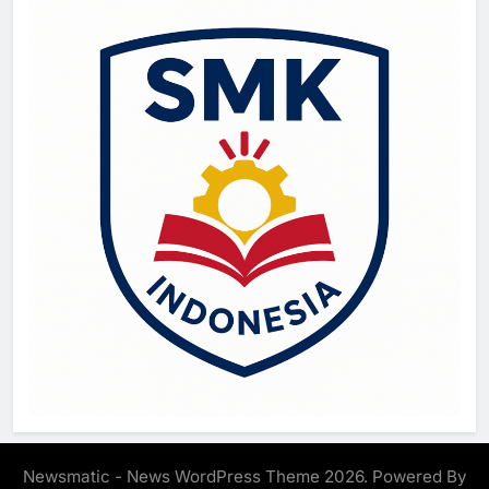
Newsmatic - News WordPress Theme 2026. Powered By