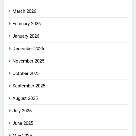
March 2026
February 2026
January 2026
December 2025
November 2025
October 2025
September 2025
August 2025
July 2025
June 2025
May 2025