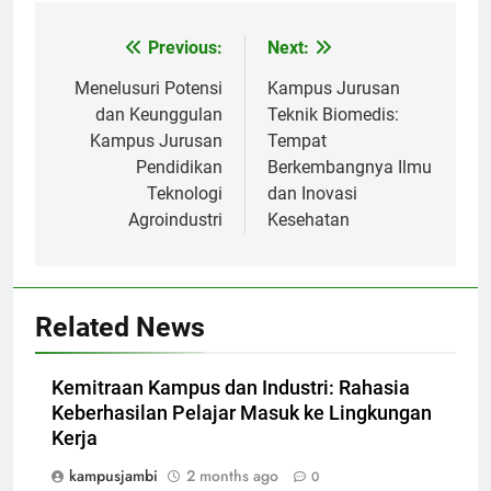
Post
Previous:
Next:
navigation
Menelusuri Potensi
Kampus Jurusan
dan Keunggulan
Teknik Biomedis:
Kampus Jurusan
Tempat
Pendidikan
Berkembangnya Ilmu
Teknologi
dan Inovasi
Agroindustri
Kesehatan
Related News
Kemitraan Kampus dan Industri: Rahasia
Keberhasilan Pelajar Masuk ke Lingkungan
Kerja
kampusjambi
2 months ago
0