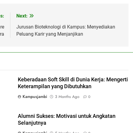
s:
Next:
re
Jurusan Bioteknologi di Kampus: Menyediakan
ra
Peluang Karir yang Menjanjikan
Keberadaan Soft Skill di Dunia Kerja: Mengerti
Keterampilan yang Dibutuhkan
Kampusjambi
3 Months Ago
0
Alumni Sukses: Motivasi untuk Angkatan
Selanjutnya
Kampusjambi