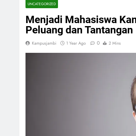
UNCATEGORIZED
Menjadi Mahasiswa Kam
Peluang dan Tantangan
0
Kampusjambi
1 Year Ago
2 Mins