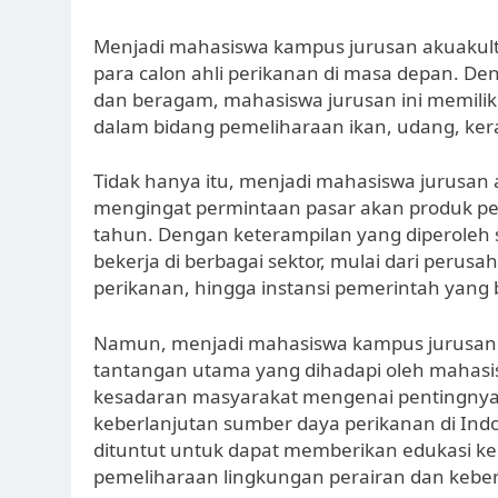
Menjadi mahasiswa kampus jurusan akuakult
para calon ahli perikanan di masa depan. De
dan beragam, mahasiswa jurusan ini memil
dalam bidang pemeliharaan ikan, udang, keran
Tidak hanya itu, menjadi mahasiswa jurusan
mengingat permintaan pasar akan produk pe
tahun. Dengan keterampilan yang diperoleh 
bekerja di berbagai sektor, mulai dari perusa
perikanan, hingga instansi pemerintah yang
Namun, menjadi mahasiswa kampus jurusan ak
tantangan utama yang dihadapi oleh mahasi
kesadaran masyarakat mengenai pentingnya b
keberlanjutan sumber daya perikanan di Indo
dituntut untuk dapat memberikan edukasi 
pemeliharaan lingkungan perairan dan kebe