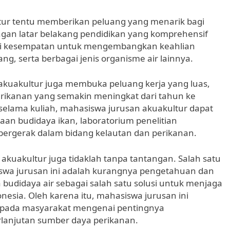
ur tentu memberikan peluang yang menarik bagi
ngan latar belakang pendidikan yang komprehensif
iki kesempatan untuk mengembangkan keahlian
g, serta berbagai jenis organisme air lainnya.
 akuakultur juga membuka peluang kerja yang luas,
rikanan yang semakin meningkat dari tahun ke
selama kuliah, mahasiswa jurusan akuakultur dapat
haan budidaya ikan, laboratorium penelitian
 bergerak dalam bidang kelautan dan perikanan.
uakultur juga tidaklah tanpa tantangan. Salah satu
swa jurusan ini adalah kurangnya pengetahuan dan
udidaya air sebagai salah satu solusi untuk menjaga
nesia. Oleh karena itu, mahasiswa jurusan ini
kepada masyarakat mengenai pentingnya
rlanjutan sumber daya perikanan.