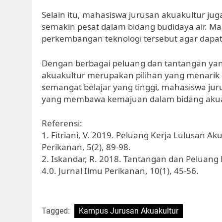
Selain itu, mahasiswa jurusan akuakultur j
semakin pesat dalam bidang budidaya air. Ma
perkembangan teknologi tersebut agar dapat 
Dengan berbagai peluang dan tantangan ya
akuakultur merupakan pilihan yang menarik 
semangat belajar yang tinggi, mahasiswa ju
yang membawa kemajuan dalam bidang akuak
Referensi:
1. Fitriani, V. 2019. Peluang Kerja Lulusan Ak
Perikanan, 5(2), 89-98.
2. Iskandar, R. 2018. Tantangan dan Peluang 
4.0. Jurnal Ilmu Perikanan, 10(1), 45-56.
Tagged:
Kampus Jurusan Akuakultur