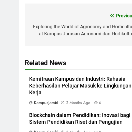
Post
Previou
navigation
Exploring the World of Agronomy and Horticultu
at Kampus Jurusan Agronomi dan Hortikultu
Related News
Kemitraan Kampus dan Industri: Rahasia
Keberhasilan Pelajar Masuk ke Lingkungan
Kerja
Kampusjambi
2 Months Ago
0
Blockchain dalam Pendidikan: Inovasi bagi
Sistem Pendidikan Riset dan Pengujian
Kampusjambi