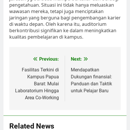
pengetahuan. Situasi ini tidak hanya meluaskan
wawasan mereka, tetapi juga menciptakan
jaringan yang berguna bagi pengembangan karier
di waktu depan. Oleh karena itu, auditorium
berkontribusi signifikan ke dalam meningkatkan
kualitas pembelajaran di kampus.
Post
Previous:
Next:
navigation
Fasilitas Terkini di
Mendapatkan
Kampus Papua
Dukungan finansial:
Barat: Mulai
Panduan dan Taktik
Laboratorium Hingga
untuk Pelajar Baru
Area Co-Working
Related News