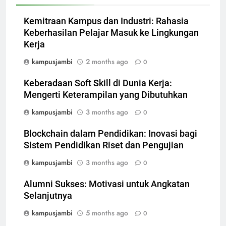
Kemitraan Kampus dan Industri: Rahasia
Keberhasilan Pelajar Masuk ke Lingkungan
Kerja
kampusjambi
2 months ago
0
Keberadaan Soft Skill di Dunia Kerja:
Mengerti Keterampilan yang Dibutuhkan
kampusjambi
3 months ago
0
Blockchain dalam Pendidikan: Inovasi bagi
Sistem Pendidikan Riset dan Pengujian
kampusjambi
3 months ago
0
Alumni Sukses: Motivasi untuk Angkatan
Selanjutnya
kampusjambi
5 months ago
0