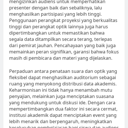
mengizinkan audiens untuk memperhatikan
presenter dengan baik dan sebaliknya, lalu
menghasilkan partisipasi yang lebih tinggi.
Penggunaan perangkat proyeksi yang berkualitas
tinggi dan perangkat optik lainnya juga harus
dipertimbangkan untuk memastikan bahwa
segala data ditampilkan secara terang, terlepas
dari pemirat jauhan. Pencahayaan yang baik juga
memainkan peran signifikan, garansi bahwa fokus
masih di pembicara dan materi yang dijelaskan.
Perpaduan antara penataan suara dan optik yang
fleksibel dapat menghasilkan auditorium sebagai
ruang yang menyokong distribusi data akademis.
Keharmonisan ini tidak hanya menambah mutu
penyajian, melainkan juga menciptakan suasana
yang mendukung untuk diskusi ide. Dengan cara
mempertimbangkan dua faktor ini secara cermat,
institusi akademik dapat menciptakan event yang
lebih menarik dan berpengaruh, meningkatkan
keseluruhan pembelajaran bagi siswa dan audiens