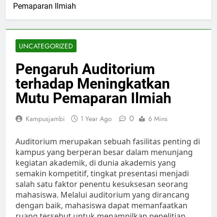
Pemaparan Ilmiah
UNCATEGORIZED
Pengaruh Auditorium
terhadap Meningkatkan
Mutu Pemaparan Ilmiah
0
Kampusjambi
1 Year Ago
6 Mins
Auditorium merupakan sebuah fasilitas penting di
kampus yang berperan besar dalam menunjang
kegiatan akademik, di dunia akademis yang
semakin kompetitif, tingkat presentasi menjadi
salah satu faktor penentu kesuksesan seorang
mahasiswa. Melalui auditorium yang dirancang
dengan baik, mahasiswa dapat memanfaatkan
ruang tersebut untuk menampilkan penelitian,