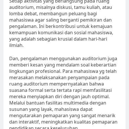
Setiap aktivitas yang berlangsung pada ruang
auditorium, misalnya diskusi, tamu kuliah, atau
lomba debat, membangun peluang bagi
mahasiswa agar saling berganti pemikiran dan
pengalaman. Ini berkontribusi untuk kemajuan
kemampuan komunikasi dan sosial mahasiswa,
yang adalah sebagian krusial dalam hari-hari
ilmiah.
Dan, pengalaman menggunakan auditorium juga
memberi kesan yang mendalam soal keberartian
lingkungan profesional. Para mahasiswa yg telah
merasakan melaksanakan penyampaian pada
ruang auditorium mempernyatakan bahwa
suasana formal serta tertata rapi memfasilitasi
mereka menyiapkan diri dengan jauh optimal.
Melalui bantuan fasilitas multimedia dengan
susunan yang layak, mahasiswa dapat
mengutarakan pemaparan yang sangat menarik
dan interaktif, meningkatkan kualitas pemaparan
pendidikan secara keseluruhan.