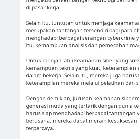
di pasar kerja.
Selain itu, tuntutan untuk menjaga keamana
merupakan tantangan tersendiri bagi para 
menghadapi berbagai serangan cybercrime y
itu, kemampuan analisis dan pemecahan masa
Untuk menjadi ahli keamanan siber yang suks
kemampuan teknis yang kuat, keterampilan an
dalam bekerja. Selain itu, mereka juga ha
keterampilan mereka melalui pelatihan dan s
Dengan demikian, jurusan keamanan siber m
generasi muda yang tertarik dengan dunia te
harus siap menghadapi berbagai tantangan ya
berusaha, mereka dapat meraih kesuksesan 
terpercaya.