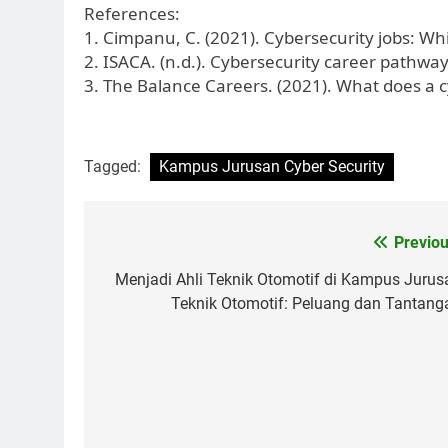
References:
1. Cimpanu, C. (2021). Cybersecurity jobs: Whi
2. ISACA. (n.d.). Cybersecurity career pathwa
3. The Balance Careers. (2021). What does a c
Tagged:
Kampus Jurusan Cyber Security
Post
Previou
navigation
Menjadi Ahli Teknik Otomotif di Kampus Jurus
Teknik Otomotif: Peluang dan Tantang