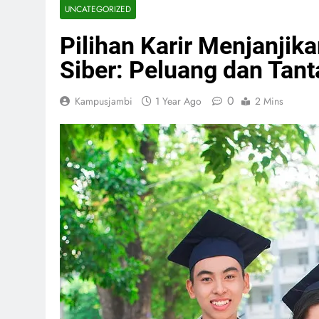
UNCATEGORIZED
Pilihan Karir Menjanji
Siber: Peluang dan Tan
0
Kampusjambi
1 Year Ago
2 Mins