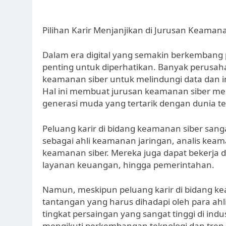
Pilihan Karir Menjanjikan di Jurusan Keaman
Dalam era digital yang semakin berkembang 
penting untuk diperhatikan. Banyak perusa
keamanan siber untuk melindungi data dan i
Hal ini membuat jurusan keamanan siber menj
generasi muda yang tertarik dengan dunia te
Peluang karir di bidang keamanan siber sangat
sebagai ahli keamanan jaringan, analis kea
keamanan siber. Mereka juga dapat bekerja di
layanan keuangan, hingga pemerintahan.
Namun, meskipun peluang karir di bidang ke
tantangan yang harus dihadapi oleh para ahl
tingkat persaingan yang sangat tinggi di indu
mengikuti perkembangan teknologi dan tren 