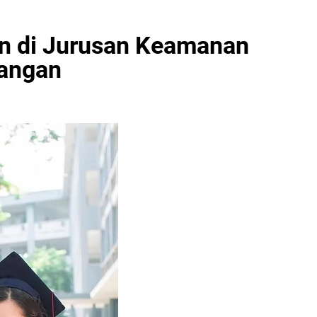
kan di Jurusan Keamanan
tangan