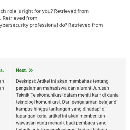
ch role is right for you? Retrieved from
y. Retrieved from
ybersecurity professional do? Retrieved from
s:
Next:
an
Deskripsi: Artikel ini akan membahas tentang
an
pengalaman mahasiswa dan alumni Jurusan
Teknik Telekomunikasi dalam meniti karir di dunia
teknologi komunikasi. Dari pengalaman belajar di
kampus hingga tantangan yang dihadapi di
lapangan kerja, artikel ini akan memberikan
wawasan yang menarik bagi pembaca yang
tertarik untuk mengeksplorasi karir di bidang