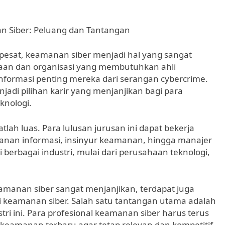
an Siber: Peluang dan Tantangan
pesat, keamanan siber menjadi hal yang sangat
haan dan organisasi yang membutuhkan ahli
nformasi penting mereka dari serangan cybercrime.
adi pilihan karir yang menjanjikan bagi para
knologi.
lah luas. Para lulusan jurusan ini dapat bekerja
manan informasi, insinyur keamanan, hingga manajer
 berbagai industri, mulai dari perusahaan teknologi,
amanan siber sangat menjanjikan, terdapat juga
i keamanan siber. Salah satu tantangan utama adalah
stri ini. Para profesional keamanan siber harus terus
keamanan terbaru agar tetap relevan dan kompetitif