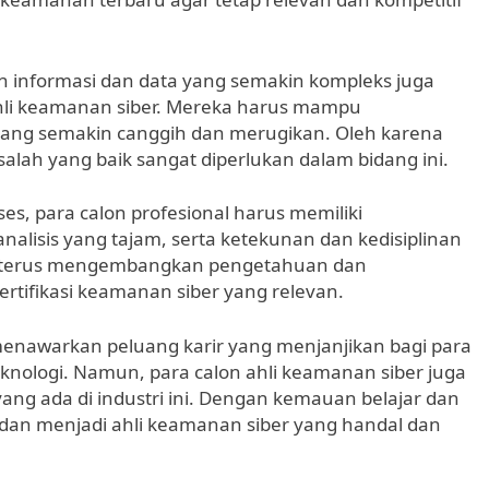
n informasi dan data yang semakin kompleks juga
ahli keamanan siber. Mereka harus mampu
ang semakin canggih dan merugikan. Oleh karena
lah yang baik sangat diperlukan dalam bidang ini.
es, para calon profesional harus memiliki
alisis yang tajam, serta ketekunan dan kedisiplinan
rus terus mengembangkan pengetahuan dan
ertifikasi keamanan siber yang relevan.
enawarkan peluang karir yang menjanjikan bagi para
knologi. Namun, para calon ahli keamanan siber juga
ng ada di industri ini. Dengan kemauan belajar dan
dan menjadi ahli keamanan siber yang handal dan