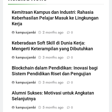
Kemitraan Kampus dan Industri: Rahasia
Keberhasilan Pelajar Masuk ke Lingkungan
Kerja
kampusjambi
2 months ago
0
Keberadaan Soft Skill di Dunia Kerja:
Mengerti Keterampilan yang Dibutuhkan
kampusjambi
3 months ago
0
Blockchain dalam Pendidikan: Inovasi bagi
Sistem Pendidikan Riset dan Pengujian
kampusjambi
3 months ago
0
Alumni Sukses: Motivasi untuk Angkatan
Selanjutnya
kampusjambi
5 months ago
0