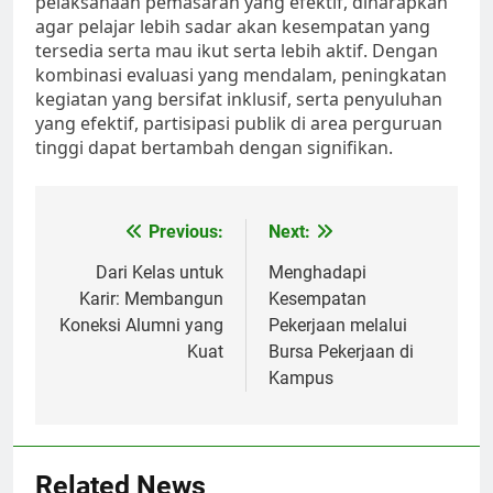
pelaksanaan pemasaran yang efektif, diharapkan
agar pelajar lebih sadar akan kesempatan yang
tersedia serta mau ikut serta lebih aktif. Dengan
kombinasi evaluasi yang mendalam, peningkatan
kegiatan yang bersifat inklusif, serta penyuluhan
yang efektif, partisipasi publik di area perguruan
tinggi dapat bertambah dengan signifikan.
Post
Previous:
Next:
navigation
Dari Kelas untuk
Menghadapi
Karir: Membangun
Kesempatan
Koneksi Alumni yang
Pekerjaan melalui
Kuat
Bursa Pekerjaan di
Kampus
Related News