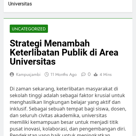
Universitas
UNCATEGORIZED
Strategi Menambah
Keterlibatan Publik di Area
Universitas
0
Kampusjambi
11 Months Ago
4 Mins
Di zaman sekarang, keterlibatan masyarakat di
sekolah tinggi adalah sebagai faktor krusial untuk
menghasilkan lingkungan belajar yang aktif dan
inklusif. Sebagai sebuah tempat bagi siswa, dosen,
dan seluruh civitas akademika, universitas
memiliki kemampuan besar untuk menjadi titik
pusat inovasi, kolaborasi, dan pengembangan diri.
Pendekatan yang baik untuk meningkatkan