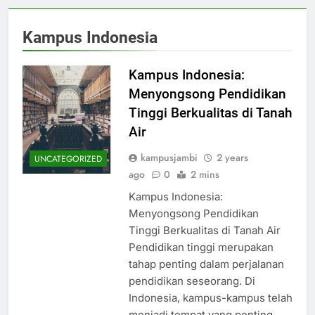
Kampus Indonesia
Kampus Indonesia:
Menyongsong Pendidikan
Tinggi Berkualitas di Tanah
Air
kampusjambi
2 years
UNCATEGORIZED
ago
0
2 mins
Kampus Indonesia:
Menyongsong Pendidikan
Tinggi Berkualitas di Tanah Air
Pendidikan tinggi merupakan
tahap penting dalam perjalanan
pendidikan seseorang. Di
Indonesia, kampus-kampus telah
menjadi tempat yang penting