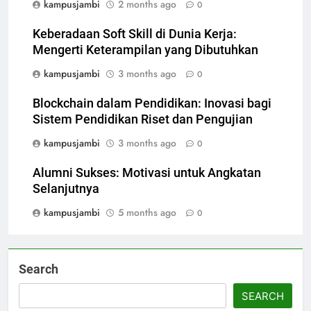
kampusjambi
2 months ago
0
Keberadaan Soft Skill di Dunia Kerja:
Mengerti Keterampilan yang Dibutuhkan
kampusjambi
3 months ago
0
Blockchain dalam Pendidikan: Inovasi bagi
Sistem Pendidikan Riset dan Pengujian
kampusjambi
3 months ago
0
Alumni Sukses: Motivasi untuk Angkatan
Selanjutnya
kampusjambi
5 months ago
0
Search
SEARCH