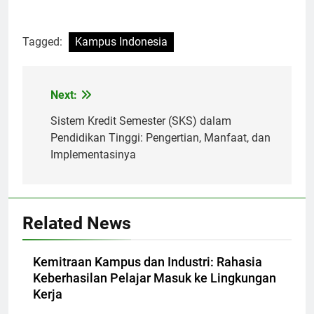
Tagged:
Kampus Indonesia
Post
Next:
navigation
Sistem Kredit Semester (SKS) dalam
Pendidikan Tinggi: Pengertian, Manfaat, dan
Implementasinya
Related News
Kemitraan Kampus dan Industri: Rahasia
Keberhasilan Pelajar Masuk ke Lingkungan
Kerja