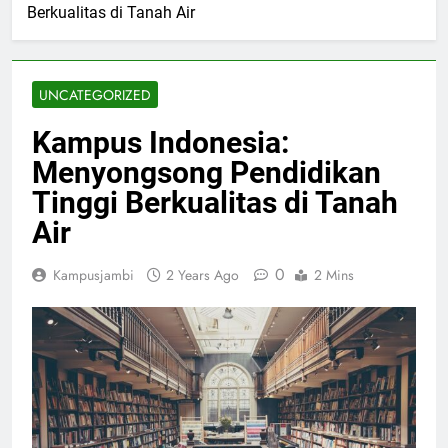
Berkualitas di Tanah Air
UNCATEGORIZED
Kampus Indonesia:
Menyongsong Pendidikan
Tinggi Berkualitas di Tanah
Air
0
Kampusjambi
2 Years Ago
2 Mins