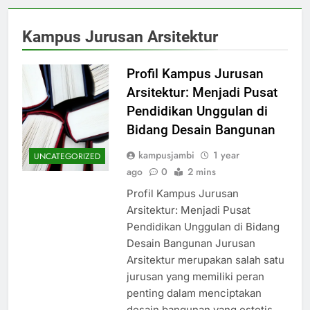
Kampus Jurusan Arsitektur
Profil Kampus Jurusan
Arsitektur: Menjadi Pusat
Pendidikan Unggulan di
Bidang Desain Bangunan
kampusjambi
1 year
UNCATEGORIZED
ago
0
2 mins
Profil Kampus Jurusan
Arsitektur: Menjadi Pusat
Pendidikan Unggulan di Bidang
Desain Bangunan Jurusan
Arsitektur merupakan salah satu
jurusan yang memiliki peran
penting dalam menciptakan
desain bangunan yang estetis