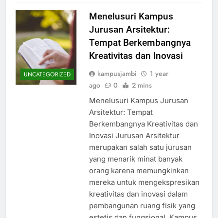
Menelusuri Kampus
Jurusan Arsitektur:
Tempat Berkembangnya
Kreativitas dan Inovasi
kampusjambi
1 year
UNCATEGORIZED
ago
0
2 mins
Menelusuri Kampus Jurusan
Arsitektur: Tempat
Berkembangnya Kreativitas dan
Inovasi Jurusan Arsitektur
merupakan salah satu jurusan
yang menarik minat banyak
orang karena memungkinkan
mereka untuk mengekspresikan
kreativitas dan inovasi dalam
pembangunan ruang fisik yang
estetis dan fungsional. Kampus