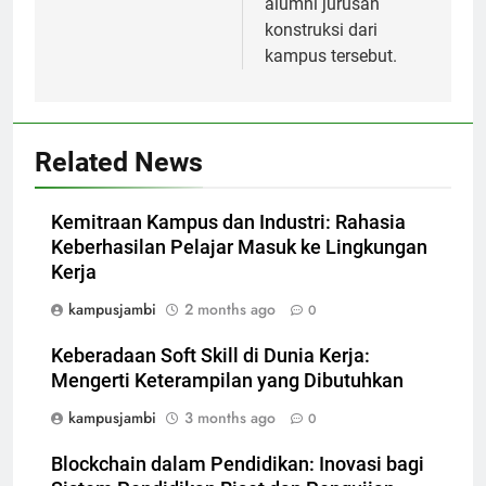
alumni jurusan
konstruksi dari
kampus tersebut.
Related News
Kemitraan Kampus dan Industri: Rahasia
Keberhasilan Pelajar Masuk ke Lingkungan
Kerja
kampusjambi
2 months ago
0
Keberadaan Soft Skill di Dunia Kerja:
Mengerti Keterampilan yang Dibutuhkan
kampusjambi
3 months ago
0
Blockchain dalam Pendidikan: Inovasi bagi