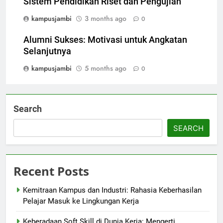
Sistem Pendidikan Riset dan Pengujian
kampusjambi
3 months ago
0
Alumni Sukses: Motivasi untuk Angkatan
Selanjutnya
kampusjambi
5 months ago
0
Search
SEARCH
Recent Posts
Kemitraan Kampus dan Industri: Rahasia Keberhasilan
Pelajar Masuk ke Lingkungan Kerja
Keberadaan Soft Skill di Dunia Kerja: Mengerti