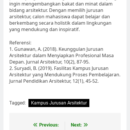
ingin mengembangkan bakat dan minat dalam
bidang arsitektur. Dengan memilih jurusan
arsitektur, calon mahasiswa dapat belajar dan
berkembang secara holistik dalam lingkungan
yang mendukung dan inspiratif.
Referensi:
1. Gunawan, A. (2018). Keunggulan Jurusan
Arsitektur dalam Menyiapkan Profesional Masa
Depan. Jurnal Arsitektur, 10(2), 87-95.
2. Suryadi, B. (2019). Fasilitas Kampus Jurusan
Arsitektur yang Mendukung Proses Pembelajaran.
Jurnal Pendidikan Arsitektur, 12(1), 45-52.
Tagged:
Kampus Jurusan Arsitektur
Post
Previous:
Next: