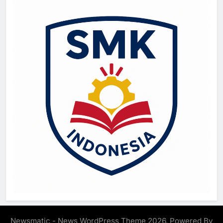
Newsmatic - News WordPress Theme 2026. Powered By