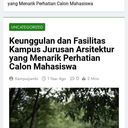
yang Menarik Perhatian Calon Mahasiswa
UNCATEGORIZED
Keunggulan dan Fasilitas
Kampus Jurusan Arsitektur
yang Menarik Perhatian
Calon Mahasiswa
0
Kampusjambi
1 Year Ago
2 Mins