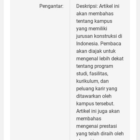
navigation
Pengantar:
Deskripsi: Artikel ini
akan membahas
tentang kampus
yang memiliki
jurusan konstruksi di
Indonesia. Pembaca
akan diajak untuk
mengenal lebih dekat
tentang program
studi, fasilitas,
kurikulum, dan
peluang karir yang
ditawarkan oleh
kampus tersebut.
Artikel ini juga akan
membahas
mengenai prestasi
yang telah diraih oleh