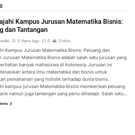
s
ajahi Kampus Jurusan Matematika Bisnis:
g dan Tantangan
jambi
2 Years Ago
0
2 Mins
hi Kampus Jurusan Matematika Bisnis: Peluang dan
 Jurusan Matematika Bisnis adalah salah satu jurusan yang
erhatian banyak mahasiswa di Indonesia. Jurusan ini
nasikan antara ilmu matematika dan bisnis untuk
n pemahaman yang holistik terhadap dunia bisnis.
ahi kampus jurusan Matematika Bisnis memberikan peluang
rik namun juga tantangan yang perlu dihadapi. Salah satu…
News