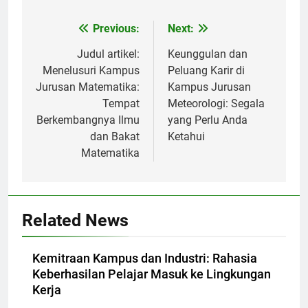
Post
Previous:
Next:
navigation
Judul artikel:
Keunggulan dan
Menelusuri Kampus
Peluang Karir di
Jurusan Matematika:
Kampus Jurusan
Tempat
Meteorologi: Segala
Berkembangnya Ilmu
yang Perlu Anda
dan Bakat
Ketahui
Matematika
Related News
Kemitraan Kampus dan Industri: Rahasia
Keberhasilan Pelajar Masuk ke Lingkungan
Kerja