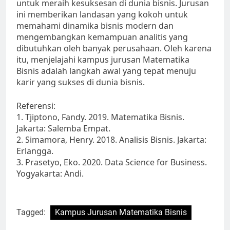
untuk meraih kesuksesan di dunia bisnis. Jurusan
ini memberikan landasan yang kokoh untuk
memahami dinamika bisnis modern dan
mengembangkan kemampuan analitis yang
dibutuhkan oleh banyak perusahaan. Oleh karena
itu, menjelajahi kampus jurusan Matematika
Bisnis adalah langkah awal yang tepat menuju
karir yang sukses di dunia bisnis.
Referensi:
1. Tjiptono, Fandy. 2019. Matematika Bisnis.
Jakarta: Salemba Empat.
2. Simamora, Henry. 2018. Analisis Bisnis. Jakarta:
Erlangga.
3. Prasetyo, Eko. 2020. Data Science for Business.
Yogyakarta: Andi.
Tagged:
Kampus Jurusan Matematika Bisnis