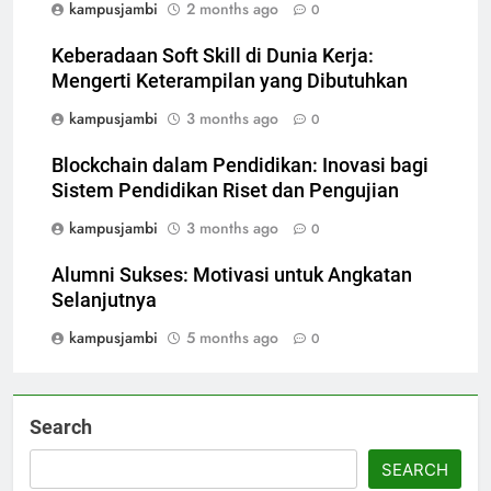
kampusjambi
2 months ago
0
Keberadaan Soft Skill di Dunia Kerja:
Mengerti Keterampilan yang Dibutuhkan
kampusjambi
3 months ago
0
Blockchain dalam Pendidikan: Inovasi bagi
Sistem Pendidikan Riset dan Pengujian
kampusjambi
3 months ago
0
Alumni Sukses: Motivasi untuk Angkatan
Selanjutnya
kampusjambi
5 months ago
0
Search
SEARCH