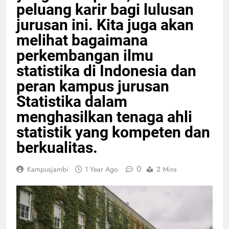
peluang karir bagi lulusan
jurusan ini. Kita juga akan
melihat bagaimana
perkembangan ilmu
statistika di Indonesia dan
peran kampus jurusan
Statistika dalam
menghasilkan tenaga ahli
statistik yang kompeten dan
berkualitas.
0
Kampusjambi
1 Year Ago
2 Mins