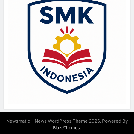
Newsmatic - News WordPress Theme 2026. Powered By
.
BlazeThemes