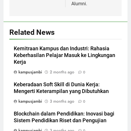
Alumni.
Related News
Kemitraan Kampus dan Industri: Rahasia
Keberhasilan Pelajar Masuk ke Lingkungan
Kerja
kampusjambi
2 months ago
0
Keberadaan Soft Skill di Dunia Kerja:
Mengerti Keterampilan yang Dibutuhkan
kampusjambi
3 months ago
0
Blockchain dalam Pendidikan: Inovasi bagi
Sistem Pendidikan Riset dan Pengujian
kampusjambi
3 months ago
0