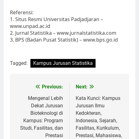
Referensi:
1. Situs Resmi Universitas Padjadjaran –
www.unpad.ac.id
2. Jurnal Statistika – www.jurnalstatistika.com
3. BPS (Badan Pusat Statistik) – www.bps.go.id
Tagged:
Kampus Jurusan Statistika
Post
Previous:
Next:
navigation
Mengenal Lebih
Kata Kunci: Kampus
Dekat Jurusan
Jurusan Ilmu
Bioteknologi di
Kedokteran,
Kampus: Program
Indonesia, Sejarah,
Studi, Fasilitas, dan
Fasilitas, Kurikulum,
Prestasi
Prestasi, Mahasiswa,