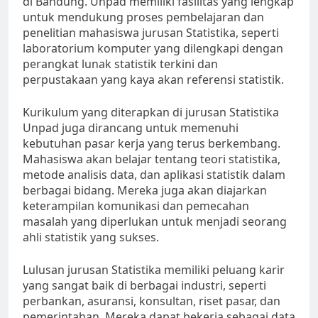
di Bandung. Unpad memiliki fasilitas yang lengkap
untuk mendukung proses pembelajaran dan
penelitian mahasiswa jurusan Statistika, seperti
laboratorium komputer yang dilengkapi dengan
perangkat lunak statistik terkini dan
perpustakaan yang kaya akan referensi statistik.
Kurikulum yang diterapkan di jurusan Statistika
Unpad juga dirancang untuk memenuhi
kebutuhan pasar kerja yang terus berkembang.
Mahasiswa akan belajar tentang teori statistika,
metode analisis data, dan aplikasi statistik dalam
berbagai bidang. Mereka juga akan diajarkan
keterampilan komunikasi dan pemecahan
masalah yang diperlukan untuk menjadi seorang
ahli statistik yang sukses.
Lulusan jurusan Statistika memiliki peluang karir
yang sangat baik di berbagai industri, seperti
perbankan, asuransi, konsultan, riset pasar, dan
pemerintahan. Mereka dapat bekerja sebagai data