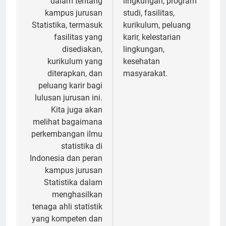
dalam tentang
lingkungan, program
kampus jurusan
studi, fasilitas,
Statistika, termasuk
kurikulum, peluang
fasilitas yang
karir, kelestarian
disediakan,
lingkungan,
kurikulum yang
kesehatan
diterapkan, dan
masyarakat.
peluang karir bagi
lulusan jurusan ini.
Kita juga akan
melihat bagaimana
perkembangan ilmu
statistika di
Indonesia dan peran
kampus jurusan
Statistika dalam
menghasilkan
tenaga ahli statistik
yang kompeten dan