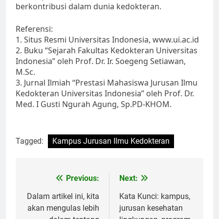
berkontribusi dalam dunia kedokteran.
Referensi:
1. Situs Resmi Universitas Indonesia, www.ui.ac.id
2. Buku “Sejarah Fakultas Kedokteran Universitas
Indonesia” oleh Prof. Dr. Ir. Soegeng Setiawan,
M.Sc.
3. Jurnal Ilmiah “Prestasi Mahasiswa Jurusan Ilmu
Kedokteran Universitas Indonesia” oleh Prof. Dr.
Med. I Gusti Ngurah Agung, Sp.PD-KHOM.
Tagged:
Kampus Jurusan Ilmu Kedokteran
Post
Previous:
Next:
navigation
Dalam artikel ini, kita
Kata Kunci: kampus,
akan mengulas lebih
jurusan kesehatan