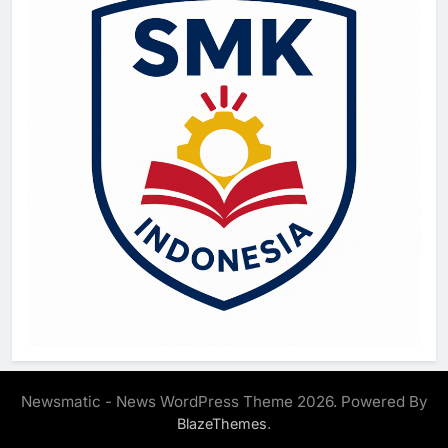
Newsmatic - News WordPress Theme 2026. Powered By
.
BlazeThemes