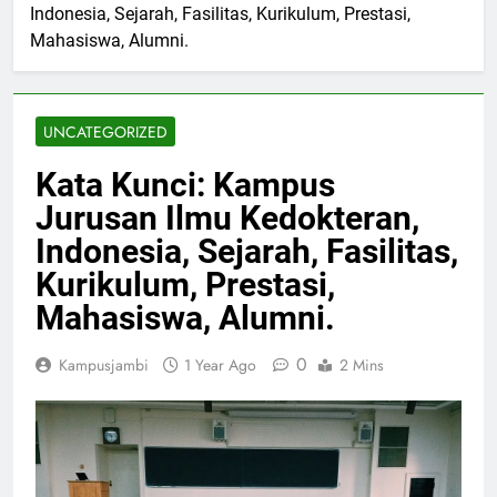
Indonesia, Sejarah, Fasilitas, Kurikulum, Prestasi,
Mahasiswa, Alumni.
UNCATEGORIZED
Kata Kunci: Kampus
Jurusan Ilmu Kedokteran,
Indonesia, Sejarah, Fasilitas,
Kurikulum, Prestasi,
Mahasiswa, Alumni.
0
Kampusjambi
1 Year Ago
2 Mins