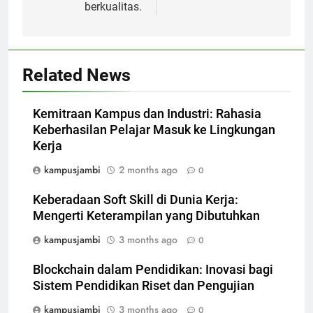
berkualitas.
Related News
Kemitraan Kampus dan Industri: Rahasia
Keberhasilan Pelajar Masuk ke Lingkungan
Kerja
kampusjambi
2 months ago
0
Keberadaan Soft Skill di Dunia Kerja:
Mengerti Keterampilan yang Dibutuhkan
kampusjambi
3 months ago
0
Blockchain dalam Pendidikan: Inovasi bagi
Sistem Pendidikan Riset dan Pengujian
kampusjambi
3 months ago
0