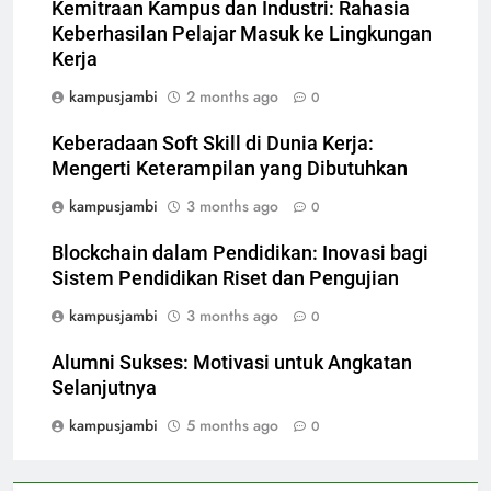
Kemitraan Kampus dan Industri: Rahasia
Keberhasilan Pelajar Masuk ke Lingkungan
Kerja
kampusjambi
2 months ago
0
Keberadaan Soft Skill di Dunia Kerja:
Mengerti Keterampilan yang Dibutuhkan
kampusjambi
3 months ago
0
Blockchain dalam Pendidikan: Inovasi bagi
Sistem Pendidikan Riset dan Pengujian
kampusjambi
3 months ago
0
Alumni Sukses: Motivasi untuk Angkatan
Selanjutnya
kampusjambi
5 months ago
0