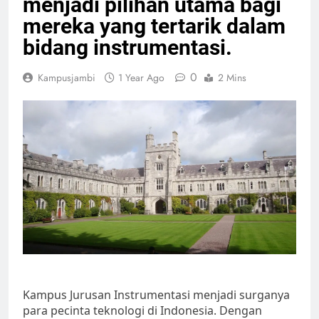
menjadi pilihan utama bagi
mereka yang tertarik dalam
bidang instrumentasi.
0
Kampusjambi
1 Year Ago
2 Mins
Kampus Jurusan Instrumentasi menjadi surganya
para pecinta teknologi di Indonesia. Dengan