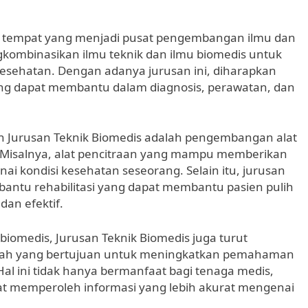
 tempat yang menjadi pusat pengembangan ilmu dan
ngkombinasikan ilmu teknik dan ilmu biomedis untuk
kesehatan. Dengan adanya jurusan ini, diharapkan
yang dapat membantu dalam diagnosis, perawatan, dan
leh Jurusan Teknik Biomedis adalah pengembangan alat
. Misalnya, alat pencitraan yang mampu memberikan
ai kondisi kesehatan seseorang. Selain itu, jurusan
bantu rehabilitasi yang dapat membantu pasien pulih
dan efektif.
biomedis, Jurusan Teknik Biomedis juga turut
ilmiah yang bertujuan untuk meningkatkan pemahaman
al ini tidak hanya bermanfaat bagi tenaga medis,
at memperoleh informasi yang lebih akurat mengenai