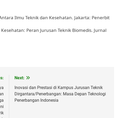
 Antara Ilmu Teknik dan Kesehatan. Jakarta: Penerbit
g Kesehatan: Peran Jurusan Teknik Biomedis. Jurnal
s:
Next:
ya
Inovasi dan Prestasi di Kampus Jurusan Teknik
an
Dirgantara/Penerbangan: Masa Depan Teknologi
ga
Penerbangan Indonesia
ni
ik