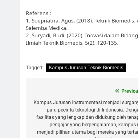
Referensi:
1. Soepriatna, Agus. (2018). Teknik Biomedis:
Salemba Medika.
2. Suryadi, Budi. (2020). Inovasi dalam Bidan
Ilmiah Teknik Biomedis, 5(2), 120-135.
Tagged:
Kampus Jurusan Teknik Biomedis
Post
Previou
navigation
Kampus Jurusan Instrumentasi menjadi surgan
para pecinta teknologi di Indonesia. Deng
fasilitas yang lengkap dan didukung oleh tena
pengajar yang berpengalaman, kampus i
menjadi pilihan utama bagi mereka yang tertar