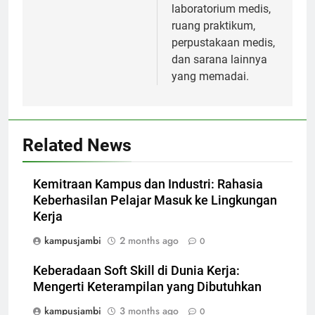
laboratorium medis,
ruang praktikum,
perpustakaan medis,
dan sarana lainnya
yang memadai.
Related News
Kemitraan Kampus dan Industri: Rahasia
Keberhasilan Pelajar Masuk ke Lingkungan
Kerja
kampusjambi
2 months ago
0
Keberadaan Soft Skill di Dunia Kerja:
Mengerti Keterampilan yang Dibutuhkan
kampusjambi
3 months ago
0