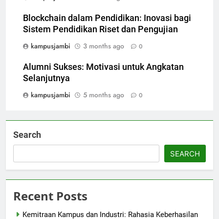
Blockchain dalam Pendidikan: Inovasi bagi
Sistem Pendidikan Riset dan Pengujian
kampusjambi
3 months ago
0
Alumni Sukses: Motivasi untuk Angkatan
Selanjutnya
kampusjambi
5 months ago
0
Search
SEARCH
Recent Posts
Kemitraan Kampus dan Industri: Rahasia Keberhasilan